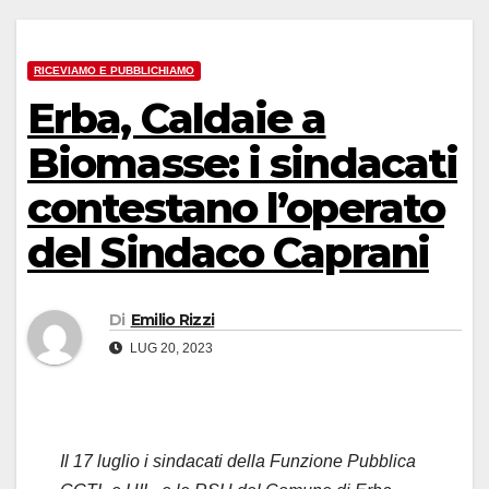
RICEVIAMO E PUBBLICHIAMO
Erba, Caldaie a
Biomasse: i sindacati
contestano l’operato
del Sindaco Caprani
Di
Emilio Rizzi
LUG 20, 2023
Il 17 luglio i sindacati della Funzione Pubblica