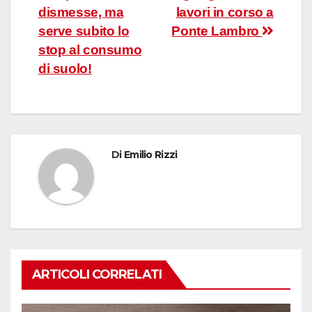
articoli
dismesse, ma
lavori in corso a
serve subito lo
Ponte Lambro
stop al consumo
di suolo!
Di
Emilio Rizzi
ARTICOLI CORRELATI