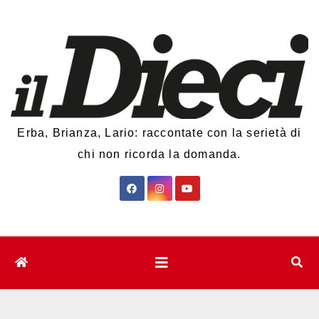
Salta
al
contenuto
Erba, Brianza, Lario: raccontate con la serietà di
chi non ricorda la domanda.