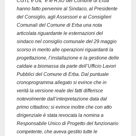
CGTL e UIL
e le RSU del Comune di Erba
hanno fatto pervenire al Sindaco, al Presidente
del Consiglio, agli Assessori e ai Consiglieri
Comunali del Comune di Erba una nota
articolata riguardante le esternazioni del
sindaco nel consiglio comunale del 29 maggio
scorso in merito alle operazioni riguardanti la
progettazione, l’installazione e la gestione delle
caldaie a biomassa da parte dell’Ufficio Lavori
Pubblici del Comune di Erba. Dal puntuale
cronoprogramma allegato si evince che in
verità la versione reale dei fatti differisce
notevolmente dall’interpretazione data dal
primo cittadino; si evince inoltre che con atto
dirigenziale è stata revocata la nomina a
Responsabile Unico di Progetto del funzionario
competente, che aveva gestito tutte le