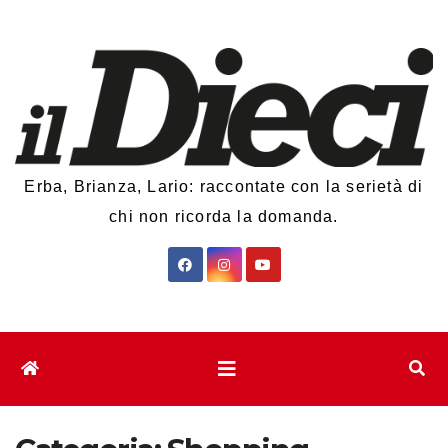
Salta
al
contenuto
Erba, Brianza, Lario: raccontate con la serietà di
chi non ricorda la domanda.