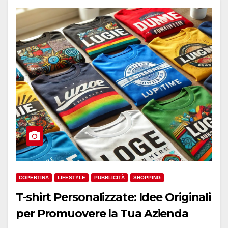
COPERTINA
LIFESTYLE
PUBBLICITÀ
SHOPPING
T-shirt Personalizzate: Idee Originali
per Promuovere la Tua Azienda