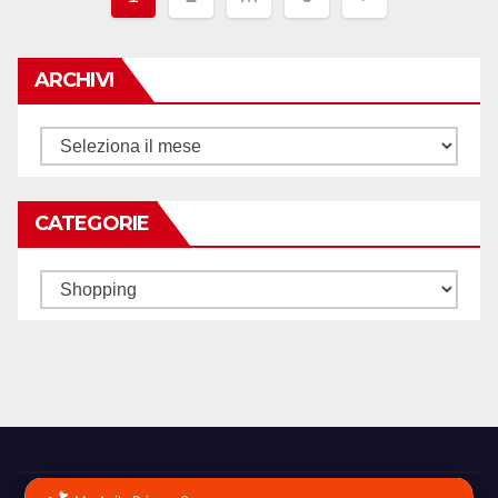
degli
articoli
ARCHIVI
Archivi
CATEGORIE
Categorie