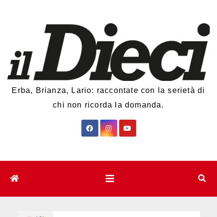
Salta
al
contenuto
Erba, Brianza, Lario: raccontate con la serietà di
chi non ricorda la domanda.