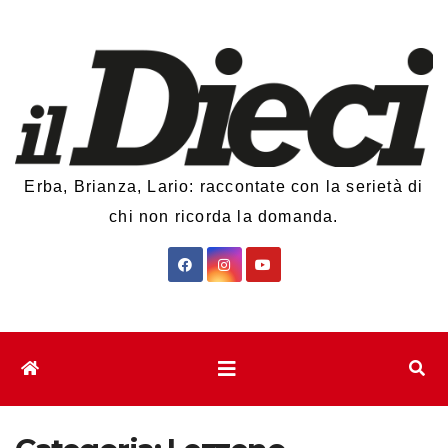
Salta
al
contenuto
Erba, Brianza, Lario: raccontate con la serietà di
chi non ricorda la domanda.