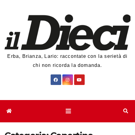
Salta
al
contenuto
Erba, Brianza, Lario: raccontate con la serietà di
chi non ricorda la domanda.