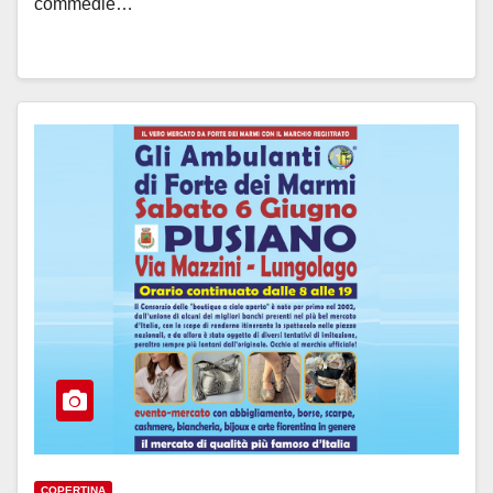
commedie…
COPERTINA