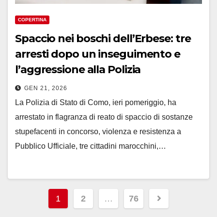
COPERTINA
Spaccio nei boschi dell’Erbese: tre
arresti dopo un inseguimento e
l’aggressione alla Polizia
GEN 21, 2026
La Polizia di Stato di Como, ieri pomeriggio, ha
arrestato in flagranza di reato di spaccio di sostanze
stupefacenti in concorso, violenza e resistenza a
Pubblico Ufficiale, tre cittadini marocchini,…
Paginazione
1
2
…
76