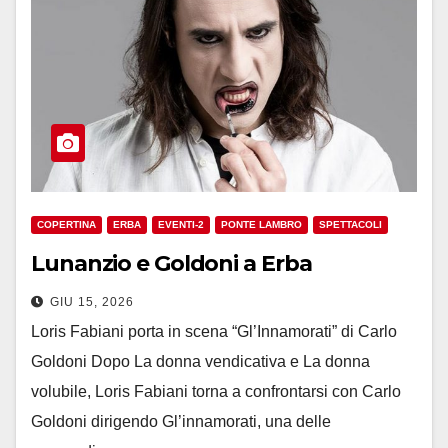
COPERTINA
ERBA
EVENTI-2
PONTE LAMBRO
SPETTACOLI
Lunanzio e Goldoni a Erba
GIU 15, 2026
Loris Fabiani porta in scena “Gl’Innamorati” di Carlo
Goldoni Dopo La donna vendicativa e La donna
volubile, Loris Fabiani torna a confrontarsi con Carlo
Goldoni dirigendo Gl’innamorati, una delle