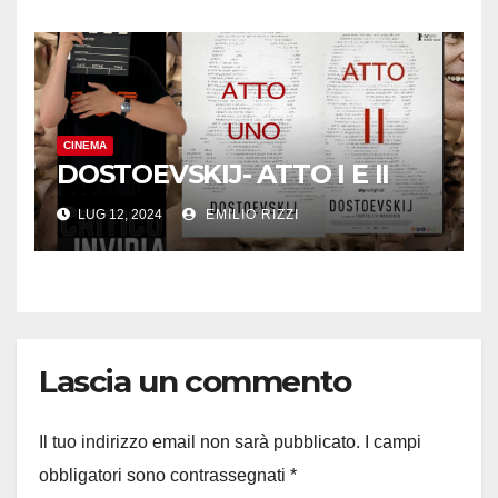
CINEMA
DOSTOEVSKIJ- ATTO I E II
LUG 12, 2024
EMILIO RIZZI
Lascia un commento
Il tuo indirizzo email non sarà pubblicato.
I campi
obbligatori sono contrassegnati
*