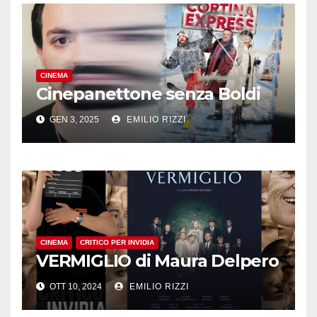
CINEMA
Cinepanettone senza Boldi
GEN 3, 2025
EMILIO RIZZI
CINEMA
CRITICO PER INVIDIA
VERMIGLIO di Maura Delpero
OTT 10, 2024
EMILIO RIZZI