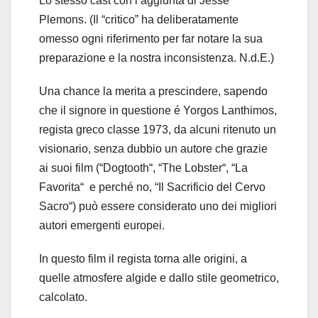
Lo stesso cast con l’aggiunta di Jesse
Plemons. (Il “critico” ha deliberatamente
omesso ogni riferimento per far notare la sua
preparazione e la nostra inconsistenza. N.d.E.)
Una chance la merita a prescindere, sapendo
che il signore in questione é Yorgos Lanthimos,
regista greco classe 1973, da alcuni ritenuto un
visionario, senza dubbio un autore che grazie
ai suoi film (“Dogtooth“, “The Lobster“, “La
Favorita“
e perché no, “Il Sacrificio del Cervo
Sacro“) può essere considerato uno dei migliori
autori emergenti europei.
In questo film il regista torna alle origini, a
quelle atmosfere algide e dallo stile geometrico,
calcolato.