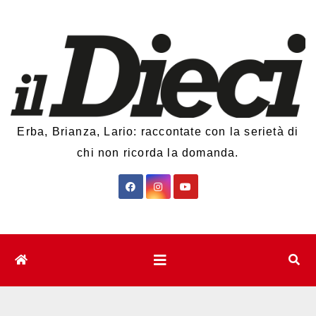
Salta
al
contenuto
Erba, Brianza, Lario: raccontate con la serietà di
chi non ricorda la domanda.