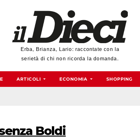
Erba, Brianza, Lario: raccontate con la
serietà di chi non ricorda la domanda.
RE
ARTICOLI
ECONOMIA
SHOPPING
senza Boldi