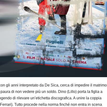
con gli anni interpretato da De Sica, cerca di impedire il matrim
 paura di non vedere più un soldo. Dino (Lillo) porta la figlia a
ingendo di rilevare un’etichetta discografica. A unire la coppia
 Ferrari). Tutto procede nella norma finché non entra in scena