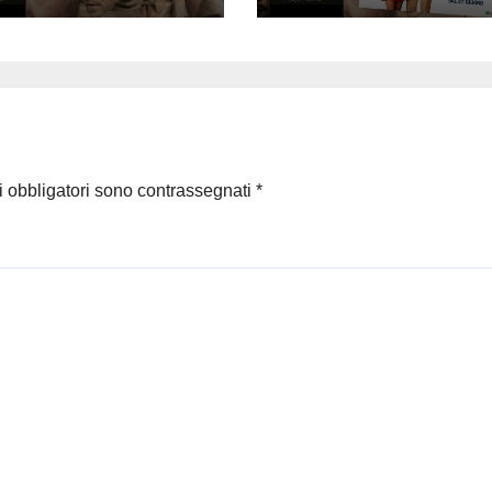
i obbligatori sono contrassegnati
*