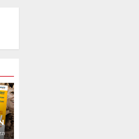
N
ZZI