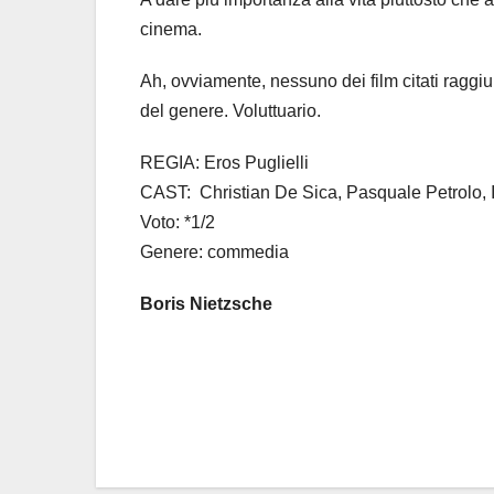
cinema.
Ah, ovviamente, nessuno dei film citati raggi
del genere. Voluttuario.
REGIA: Eros Puglielli
CAST: Christian De Sica, Pasquale Petrolo, I
Voto: *1/2
Genere: commedia
Boris Nietzsche
Navigazione
articoli