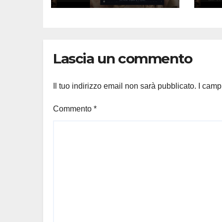
Lascia un commento
Il tuo indirizzo email non sarà pubblicato.
I camp
Commento
*