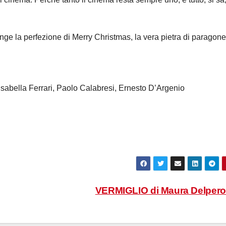
unge la perfezione di Merry Christmas, la vera pietra di paragone
sabella Ferrari, Paolo Calabresi, Ernesto D’Argenio
VERMIGLIO di Maura Delper