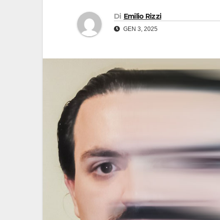
Di
Emilio Rizzi
GEN 3, 2025