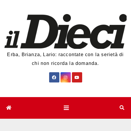
Salta
al
contenuto
Erba, Brianza, Lario: raccontate con la serietà di
chi non ricorda la domanda.