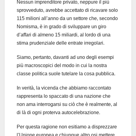
Nessun imprenditore privato, neppure il più
sprovveduto, avrebbe accettato di ricavare solo
115 milioni all’anno da un settore che, secondo
Nomisma, è in grado di sviluppare un giro
d’affari di almeno 15 miliardi, al lordo di una
stima prudenziale delle entrate irregolari.
Siamo, pertanto, davanti ad uno degli esempi
più macroscopici del modo in cui la nostra
classe politica suole tutelare la cosa pubblica.
In verità, la vicenda che abbiamo raccontato
rappresenta lo spaccato di una nazione che
non ama interrogarsi su ciò che è realmente, al
di là di ogni proterva autocelebrazione.
Per questa ragione non esitiamo a disprezzare
l’Unione europea e chiunque altro osi mettere