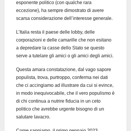
esponente politico (con qualche rara
eccezione), ha sempre dimostrato di avere
scarsa considerazione dell’interesse generale.
L’Italia resta il paese delle lobby, delle
corporazioni e delle camarille che non esitano
a depredare la casse dello Stato se questo
serve a tutelare gli amici o gli amici degli amici.
Questa amara constatazione, dal vago sapore
populista, trova, purtroppo, conferma nei dati
che ci accingiamo ad illustrare da cui si evince,
in modo inequivocabile, che il vero populismo è
di chi continua a nutrire fiducia in un ceto
politico che avrebbe urgente bisogno di un
salutare lavacro.
Come sappiamo, il primo gennaio 2023