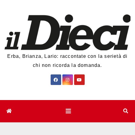
Salta
al
contenuto
Erba, Brianza, Lario: raccontate con la serietà di
chi non ricorda la domanda.