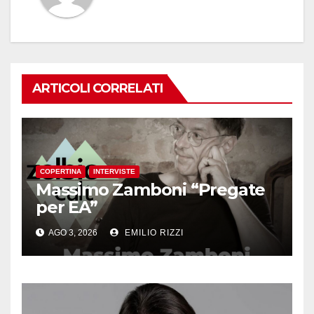
ARTICOLI CORRELATI
COPERTINA
INTERVISTE
Massimo Zamboni “Pregate
per EA”
AGO 3, 2026
EMILIO RIZZI