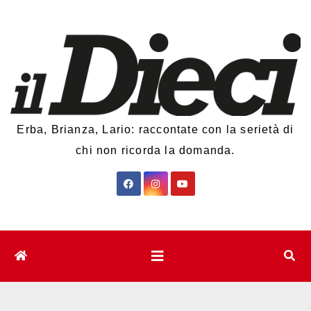
Salta
al
contenuto
Erba, Brianza, Lario: raccontate con la serietà di
chi non ricorda la domanda.