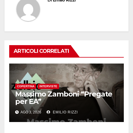
ARTICOLI CORRELATI
COPERTINA
INTERVISTE
Massimo Zamboni “Pregate
per EA”
AGO 3, 2026
EMILIO RIZZI