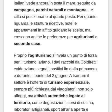
italiani vede ancora in testa il mare, seguito da
campagna, parchi naturali e montagna
. Le
città si posizionano al quarto posto. Per quanto
riguarda le strutture ricettive, hotel e
appartamenti in affitto guidano le scelte, ma
crescono anche le preferenze per
agriturismi e
seconde case
.
Proprio
l’agriturismo
si rivela un punto di forza
per il turismo lariano. I dati raccolti da Coldiretti
evidenziano segnali positivi fin dalla primavera
e durante il ponte del 2 giugno. A trainare il
settore è l’offerta di
turismo esperienziale
,
sempre più richiesta dai viaggiatori: non solo
alloggi, ma
attività autentiche legate al
territorio
, come degustazioni, corsi di cucina,
laboratori artigianali, sport all’aria aperta e