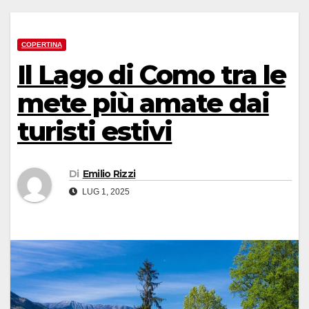
COPERTINA
Il Lago di Como tra le
mete più amate dai
turisti estivi
Di
Emilio Rizzi
LUG 1, 2025