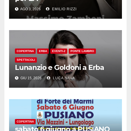
AGO 3, 2026
EMILIO RIZZI
COPERTINA
ERBA
EVENTI-2
PONTE LAMBRO
SPETTACOLI
Lunanzio e Goldoni a Erba
GIU 15, 2026
LUCA NAVA
COPERTINA
sabato 6 giugno a PUSIANO