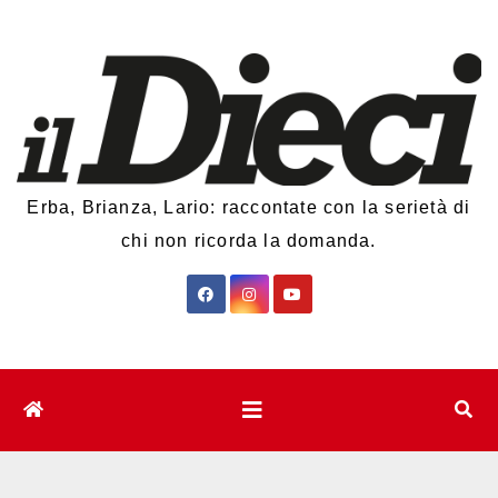
Salta
al
contenuto
Erba, Brianza, Lario: raccontate con la serietà di
chi non ricorda la domanda.