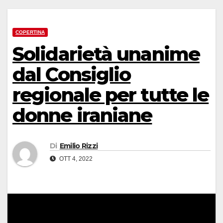
COPERTINA
Solidarietà unanime
dal Consiglio
regionale per tutte le
donne iraniane
Di
Emilio Rizzi
OTT 4, 2022