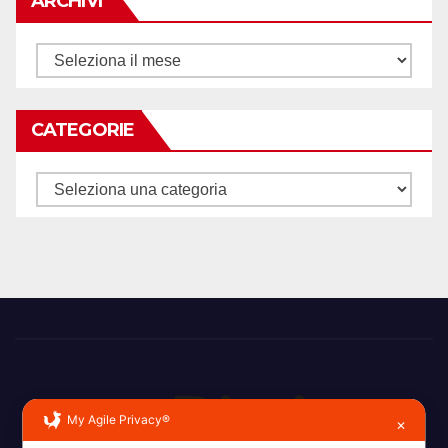
ARCHIVI
Archivi
CATEGORIE
Categorie
My Agile Privacy®
✕