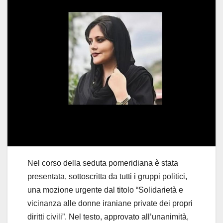
Nel corso della seduta pomeridiana è stata
presentata, sottoscritta da tutti i gruppi politici,
una mozione urgente dal titolo “Solidarietà e
vicinanza alle donne iraniane private dei propri
diritti civili”. Nel testo, approvato all’unanimità,