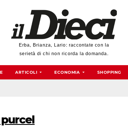
Erba, Brianza, Lario: raccontate con la
serietà di chi non ricorda la domanda.
RE
ARTICOLI
ECONOMIA
SHOPPING
 purcel