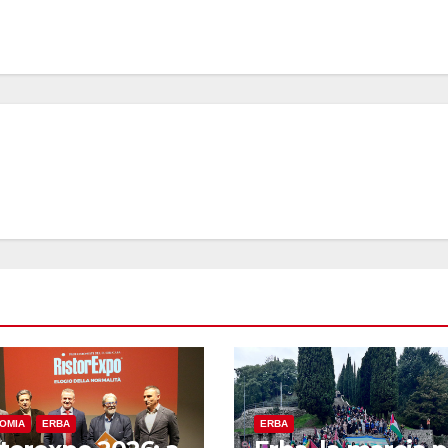
OMIA
ERBA
ERBA