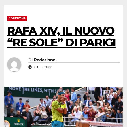
COPERTINA
RAFA XIV, IL NUOVO
“RE SOLE” DI PARIGI
Di
Redazione
GIU 5, 2022