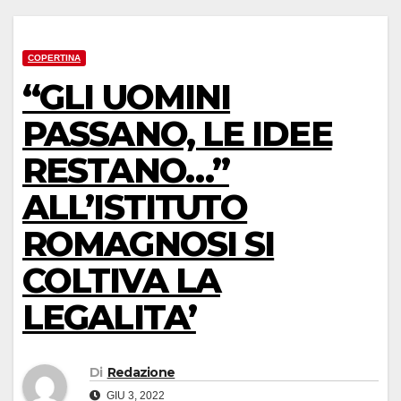
COPERTINA
“GLI UOMINI
PASSANO, LE IDEE
RESTANO…”
ALL’ISTITUTO
ROMAGNOSI SI
COLTIVA LA
LEGALITA’
Di
Redazione
GIU 3, 2022