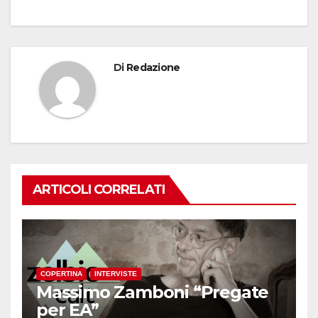
Di
Redazione
ARTICOLI CORRELATI
COPERTINA
INTERVISTE
Massimo Zamboni “Pregate
per EA”