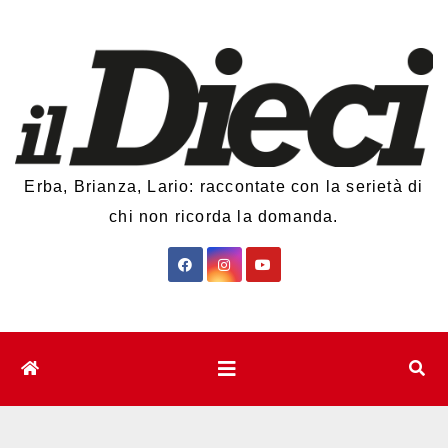
Salta
al
contenuto
Erba, Brianza, Lario: raccontate con la serietà di
chi non ricorda la domanda.