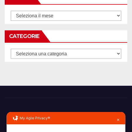
Archivi
CATEGORIE
Categorie
My Agile Privacy®
✕