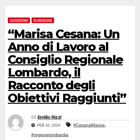
COPERTINA
IN REGIONE
“Marisa Cesana: Un
Anno di Lavoro al
Consiglio Regionale
Lombardo, il
Racconto degli
Obiettivi Raggiunti”
Di
Emilio Rizzi
,
#CesanaMarisa
FEB 10, 2024
#regionelombardia