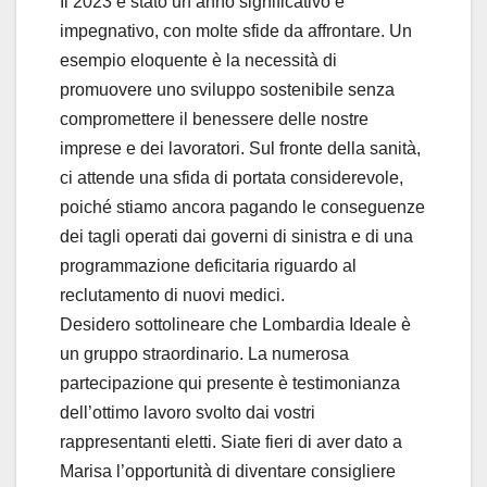
Il 2023 è stato un anno significativo e
impegnativo, con molte sfide da affrontare. Un
esempio eloquente è la necessità di
promuovere uno sviluppo sostenibile senza
compromettere il benessere delle nostre
imprese e dei lavoratori. Sul fronte della sanità,
ci attende una sfida di portata considerevole,
poiché stiamo ancora pagando le conseguenze
dei tagli operati dai governi di sinistra e di una
programmazione deficitaria riguardo al
reclutamento di nuovi medici.
Desidero sottolineare che Lombardia Ideale è
un gruppo straordinario. La numerosa
partecipazione qui presente è testimonianza
dell’ottimo lavoro svolto dai vostri
rappresentanti eletti. Siate fieri di aver dato a
Marisa l’opportunità di diventare consigliere