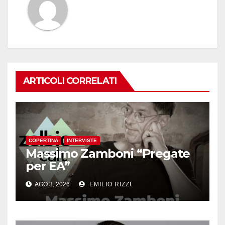
ARTICOLI CORRELATI
COPERTINA
INTERVISTE
Massimo Zamboni “Pregate
per EA”
AGO 3, 2026
EMILIO RIZZI