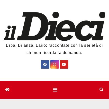
Salta
al
contenuto
Erba, Brianza, Lario: raccontate con la serietà di
chi non ricorda la domanda.