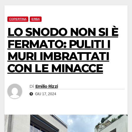
COPERTINA
ERBA
LO SNODO NON SI È
FERMATO: PULITI I
MURI IMBRATTATI
CON LE MINACCE
Di
Emilio Rizzi
GIU 17, 2024