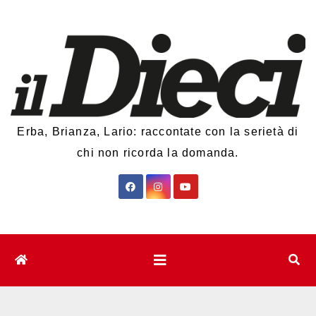
Salta
al
contenuto
Erba, Brianza, Lario: raccontate con la serietà di
chi non ricorda la domanda.