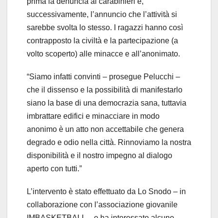
prima la denuncia ai carabinieri e,
successivamente, l’annuncio che l’attività si
sarebbe svolta lo stesso. I ragazzi hanno così
contrapposto la civiltà e la partecipazione (a
volto scoperto) alle minacce e all’anonimato.
“Siamo infatti convinti – prosegue Pelucchi –
che il dissenso e la possibilità di manifestarlo
siano la base di una democrazia sana, tuttavia
imbrattare edifici e minacciare in modo
anonimo è un atto non accettabile che genera
degrado e odio nella città. Rinnoviamo la nostra
disponibilità e il nostro impegno al dialogo
aperto con tutti.”
L’intervento è stato effettuato da Lo Snodo – in
collaborazione con l’associazione
giovanile
IMBASKETBALL
–
e ha interessato
alcune