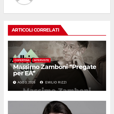
ARTICOLI CORRELATI
COPERTINA
INTERVISTE
Massimo Zamboni “Pregate
per EA”
AGO 3, 2026
EMILIO RIZZI