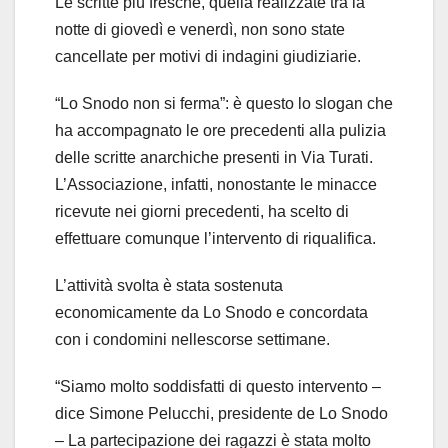
Le scritte più fresche, quella realizzate tra la
notte di giovedì e venerdì, non sono state
cancellate per motivi di indagini giudiziarie.
“Lo Snodo non si ferma”: è questo lo slogan che
ha accompagnato le ore precedenti alla pulizia
delle scritte anarchiche presenti in Via Turati.
L’Associazione, infatti, nonostante le minacce
ricevute nei giorni precedenti, ha scelto di
effettuare comunque l’intervento di riqualifica.
L’attività svolta è stata sostenuta
economicamente da Lo Snodo e concordata
con i condomini nellescorse settimane.
“Siamo molto soddisfatti di questo intervento –
dice
Simone Pelucchi
, presidente de Lo Snodo
– La partecipazione dei ragazzi è stata molto