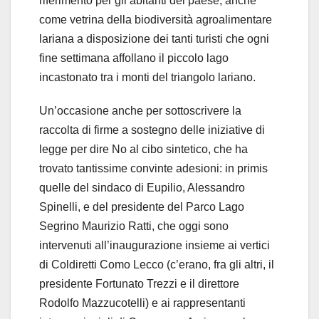
riferimento per gli abitanti del paese, anche
come vetrina della biodiversità agroalimentare
lariana a disposizione dei tanti turisti che ogni
fine settimana affollano il piccolo lago
incastonato tra i monti del triangolo lariano.
Un’occasione anche per sottoscrivere la
raccolta di firme a sostegno delle iniziative di
legge per dire No al cibo sintetico, che ha
trovato tantissime convinte adesioni: in primis
quelle del sindaco di Eupilio, Alessandro
Spinelli, e del presidente del Parco Lago
Segrino Maurizio Ratti, che oggi sono
intervenuti all’inaugurazione insieme ai vertici
di Coldiretti Como Lecco (c’erano, fra gli altri, il
presidente Fortunato Trezzi e il direttore
Rodolfo Mazzucotelli) e ai rappresentanti