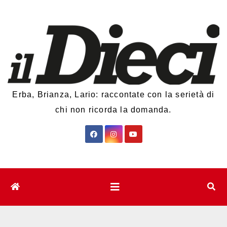
Salta
al
contenuto
Erba, Brianza, Lario: raccontate con la serietà di
chi non ricorda la domanda.