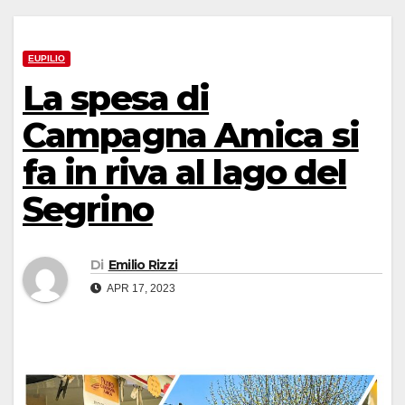
EUPILIO
La spesa di
Campagna Amica si
fa in riva al lago del
Segrino
Di
Emilio Rizzi
APR 17, 2023