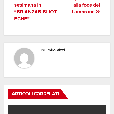
articoli
settimana in
alla foce del
“BRIANZABIBLIOT
Lambrone
ECHE”
Di
Emilio Rizzi
ARTICOLI CORRELATI