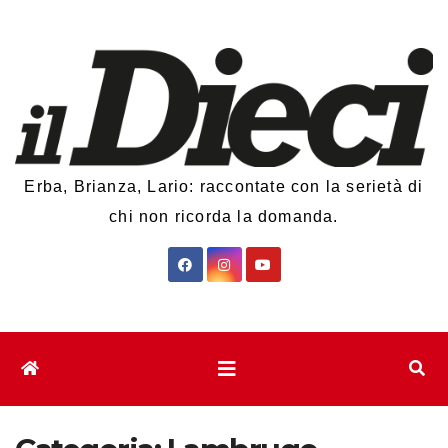
Salta
al
contenuto
Erba, Brianza, Lario: raccontate con la serietà di
chi non ricorda la domanda.