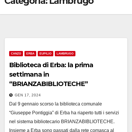
Categoria:
Lambrugo
CANZO
ERBA
EUPILIO
LAMBRUGO
Biblioteca di Erba: la prima
settimana in
“BRIANZABIBLIOTECHE”
GEN 17, 2024
Dal 9 gennaio scorso la biblioteca comunale
“Giuseppe Pontiggia” di Erba ha riaperto tutti i servizi
nel sistema bibliotecario BRIANZABIBLIOTECHE.
Insieme a Erba sono passati dalla rete comasca al