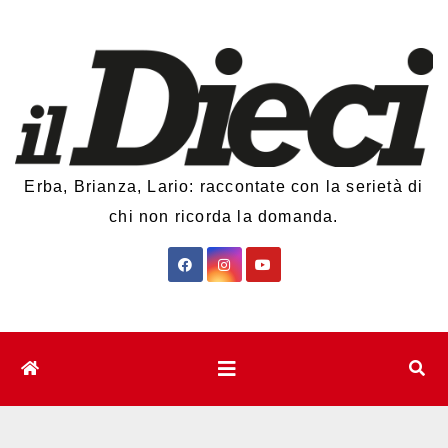
Salta
al
contenuto
Erba, Brianza, Lario: raccontate con la serietà di
chi non ricorda la domanda.