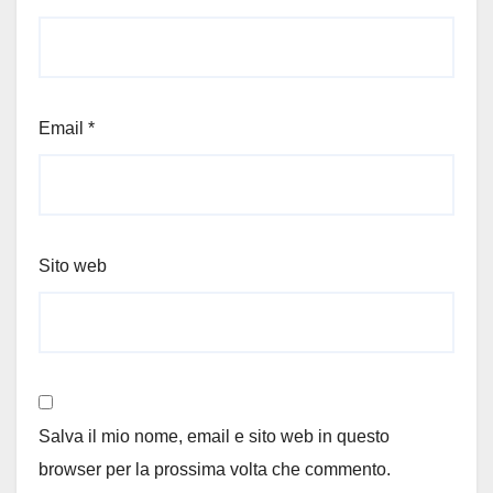
Email
*
Sito web
Salva il mio nome, email e sito web in questo
browser per la prossima volta che commento.