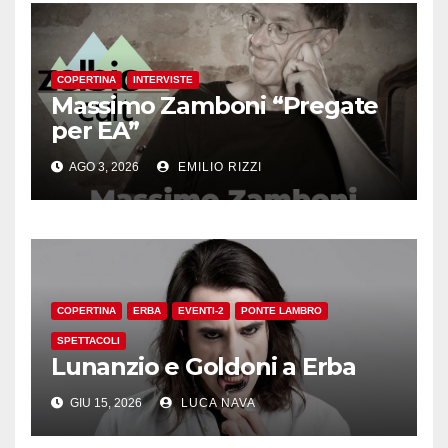
COPERTINA
INTERVISTE
Massimo Zamboni “Pregate
per EA”
AGO 3, 2026
EMILIO RIZZI
COPERTINA
ERBA
EVENTI-2
PONTE LAMBRO
SPETTACOLI
Lunanzio e Goldoni a Erba
GIU 15, 2026
LUCA NAVA