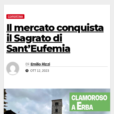
COPERTINA
Il mercato conquista
il Sagrato di
Sant’Eufemia
Di
Emilio Rizzi
OTT 12, 2023