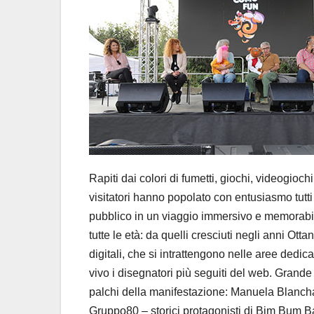
Rapiti dai colori di fumetti, giochi, videogioch
visitatori hanno popolato con entusiasmo tutti
pubblico in un viaggio immersivo e memorabile,
tutte le età: da quelli cresciuti negli anni Ott
digitali, che si intrattengono nelle aree dedica
vivo i disegnatori più seguiti del web. Grande 
palchi della manifestazione: Manuela Blanchard
Gruppo80 – storici protagonisti di Bim Bum Bam