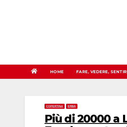
Salta
al
contenuto
HOME
FARE, VEDERE, SENTI
COPERTINA
ERBA
Più di 20000 a 