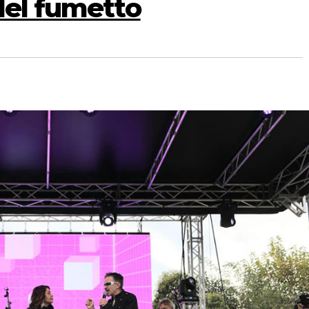
del fumetto