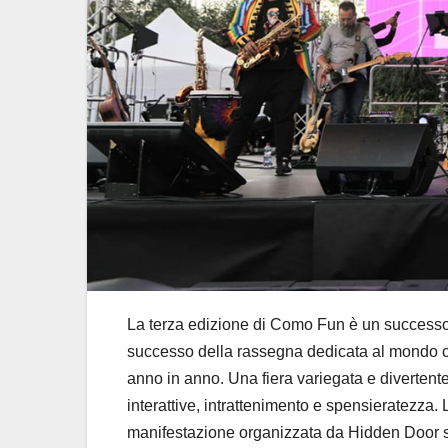
La terza edizione di Como Fun è un successo: ol
successo della rassegna dedicata al mondo c
anno in anno. Una fiera variegata e divertente 
interattive, intrattenimento e spensieratezza
manifestazione organizzata da Hidden Door s.r.l