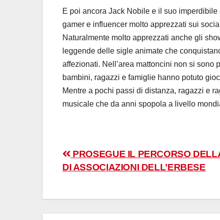
E poi ancora Jack Nobile e il suo imperdibil
gamer e influencer molto apprezzati sui socia
Naturalmente molto apprezzati anche gli show
leggende delle sigle animate che conquistano o
affezionati. Nell’area mattoncini non si sono po
bambini, ragazzi e famiglie hanno potuto gioca
Mentre a pochi passi di distanza, ragazzi e 
musicale che da anni spopola a livello mondia
Navigazione
PROSEGUE IL PERCORSO DELL
DI ASSOCIAZIONI DELL’ERBESE
articoli