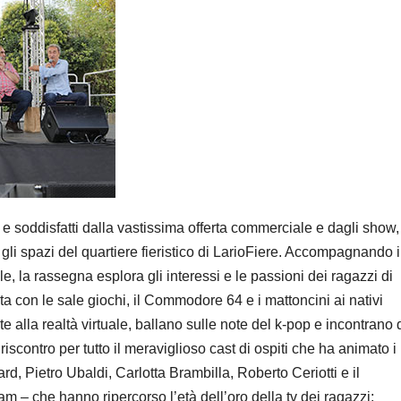
i e soddisfatti dalla vastissima offerta commerciale e dagli show, 
 gli spazi del quartiere fieristico di LarioFiere. Accompagnando i
 la rassegna esplora gli interessi e le passioni dei ragazzi di
anta con le sale giochi, il Commodore 64 e i mattoncini ai nativi
te alla realtà virtuale, ballano sulle note del k-pop e incontrano 
riscontro per tutto il meraviglioso cast di ospiti che ha animato i
, Pietro Ubaldi, Carlotta Brambilla, Roberto Ceriotti e il
 – che hanno ripercorso l’età dell’oro della tv dei ragazzi;