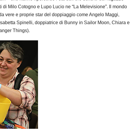
eti di Milo Cotogno e Lupo Lucio ne “La Melevisione”. Il mondo
 da vere e proprie star del doppiaggio come Angelo Maggi,
isabetta Spinelli, doppiatrice di Bunny in Sailor Moon, Chiara e
ranger Things).