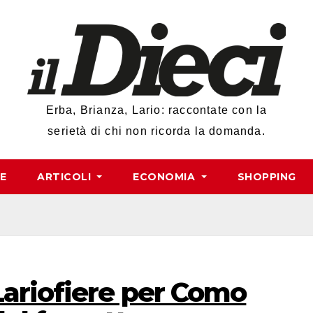
Erba, Brianza, Lario: raccontate con la
serietà di chi non ricorda la domanda.
RE
ARTICOLI
ECONOMIA
SHOPPING
Lariofiere per Como