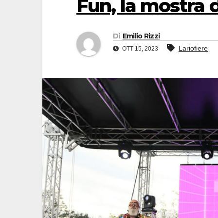
Fun, la mostra 
Di
Emilio Rizzi
Lariofiere
OTT 15, 2023