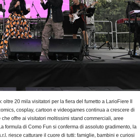
tre 20 mila visitatori per la fiera del fumetto a LarioFiere Il
omics, cosplay, cartoon e videogames continua a crescere di
che offre ai visitatori moltissimi stand commerciali, aree
. La formula di Como Fun si conferma di assoluto gradimento, la
. riesce catturare il cuore di tutti: famiglie, bambini e curiosi