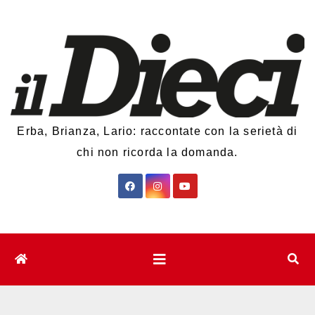
Salta
al
contenuto
Erba, Brianza, Lario: raccontate con la serietà di
chi non ricorda la domanda.