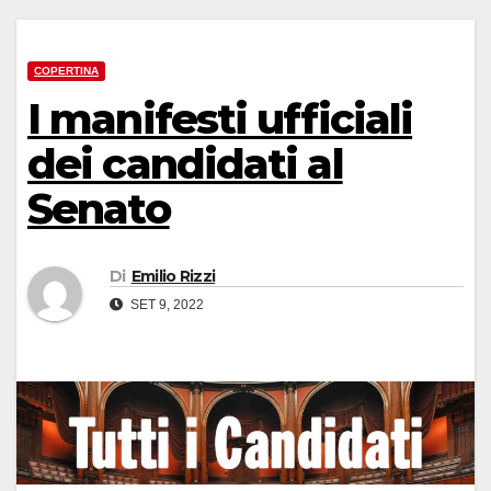
COPERTINA
I manifesti ufficiali
dei candidati al
Senato
Di
Emilio Rizzi
SET 9, 2022