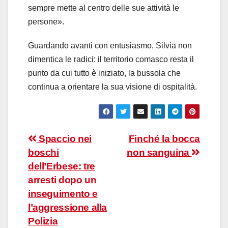
sempre mette al centro delle sue attività le
persone».
Guardando avanti con entusiasmo, Silvia non
dimentica le radici: il territorio comasco resta il
punto da cui tutto è iniziato, la bussola che
continua a orientare la sua visione di ospitalità.
Navigazione
Spaccio nei
Finché la bocca
boschi
non sanguina
articoli
dell’Erbese: tre
arresti dopo un
inseguimento e
l’aggressione alla
Polizia