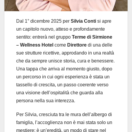
Dal 1° dicembre 2025 per
Silvia Conti
si apre
un capitolo nuovo, atteso e profondamente
sentito: entrerà nel gruppo
Terme di Sirmione
– Wellness Hotel
come
Direttore
di una delle
sue strutture ricettive, approdando in una realtà
che da sempre unisce storia, cura e benessere.
Una tappa che arriva al momento giusto, dopo
un percorso in cui ogni esperienza è stata un
tassello di crescita, un passo coerente verso
una visione dell’ospitalità che guarda alla
persona nella sua interezza.
Per Silvia, cresciuta tra le mura dell’albergo di
famiglia, l’accoglienza non è mai stata solo un
mestiere: è un’eredità, un modo di stare nel