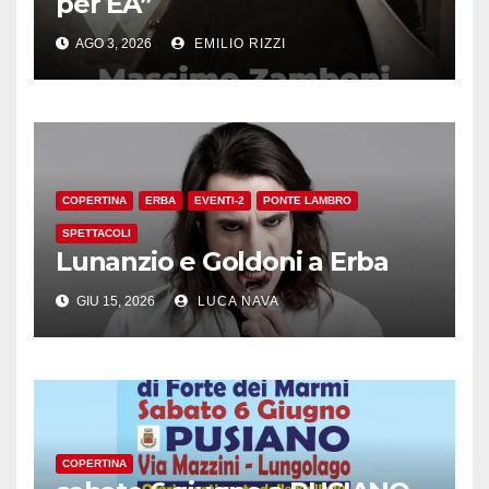
per EA”
AGO 3, 2026
EMILIO RIZZI
COPERTINA
ERBA
EVENTI-2
PONTE LAMBRO
SPETTACOLI
Lunanzio e Goldoni a Erba
GIU 15, 2026
LUCA NAVA
COPERTINA