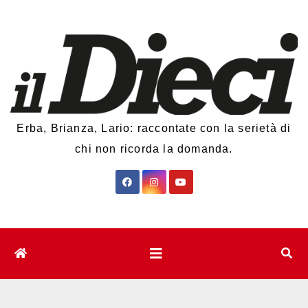
Salta
al
contenuto
Erba, Brianza, Lario: raccontate con la serietà di
chi non ricorda la domanda.