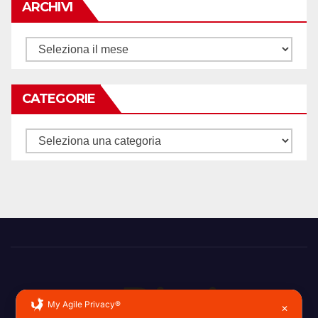
ARCHIVI
Archivi
CATEGORIE
Categorie
My Agile Privacy®
✕