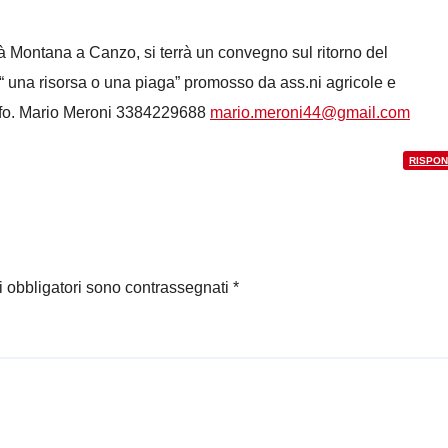
 Montana a Canzo, si terrà un convegno sul ritorno del
ri “ una risorsa o una piaga” promosso da ass.ni agricole e
 info. Mario Meroni 3384229688
mario.meroni44@gmail.com
RISPON
i obbligatori sono contrassegnati
*