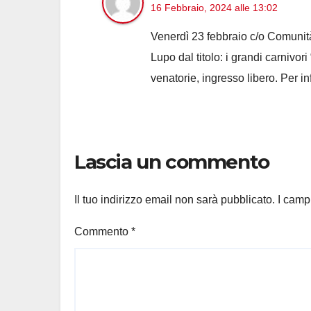
16 Febbraio, 2024 alle 13:02
Venerdì 23 febbraio c/o Comunità
Lupo dal titolo: i grandi carnivo
venatorie, ingresso libero. Per
Lascia un commento
Il tuo indirizzo email non sarà pubblicato.
I camp
Commento
*