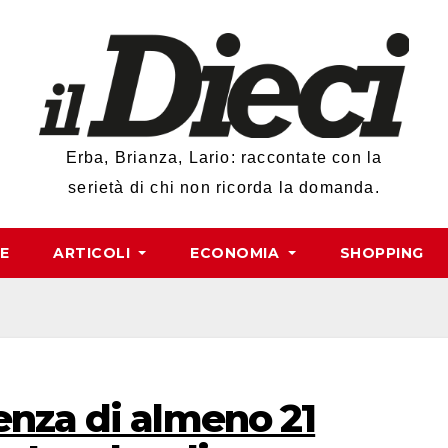
Erba, Brianza, Lario: raccontate con la
serietà di chi non ricorda la domanda.
RE
ARTICOLI
ECONOMIA
SHOPPING
enza di almeno 21