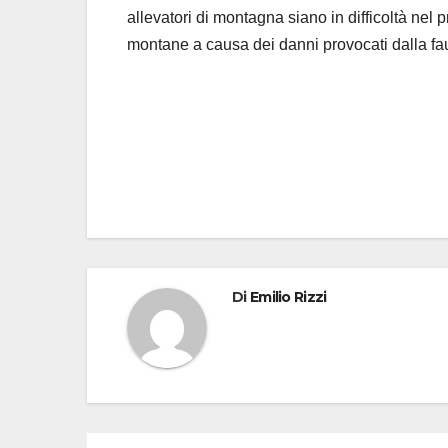
allevatori di montagna siano in difficoltà nel p
montane a causa dei danni provocati dalla fau
Navigazione
articoli
Di
Emilio Rizzi