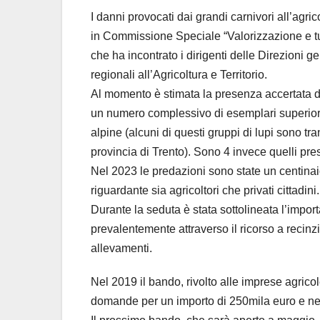
I danni provocati dai grandi carnivori all’agric
in Commissione Speciale “Valorizzazione e tut
che ha incontrato i dirigenti delle Direzioni
regionali all’Agricoltura e Territorio.
Al momento è stimata la presenza accertata di
un numero complessivo di esemplari superiori 
alpine (alcuni di questi gruppi di lupi sono tr
provincia di Trento). Sono 4 invece quelli pre
Nel 2023 le predazioni sono state un centinai
riguardante sia agricoltori che privati cittadini.
Durante la seduta è stata sottolineata l’impor
prevalentemente attraverso il ricorso a recinzi
allevamenti.
Nel 2019 il bando, rivolto alle imprese agrico
domande per un importo di 250mila euro e nel