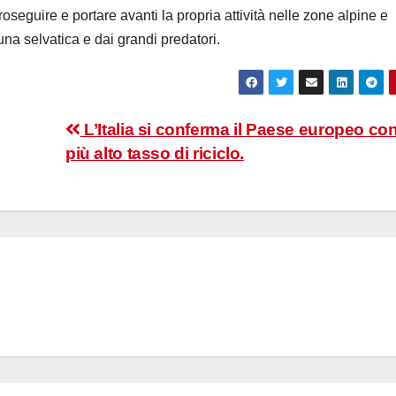
roseguire e portare avanti la propria attività nelle zone alpine e
na selvatica e dai grandi predatori.
L’Italia si conferma il Paese europeo con 
più alto tasso di riciclo.