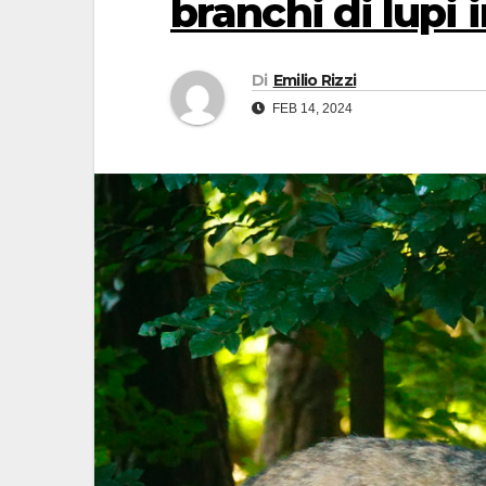
branchi di lupi
Di
Emilio Rizzi
FEB 14, 2024