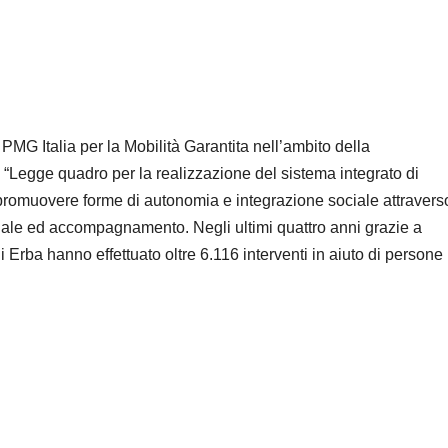
PMG Italia per la Mobilità Garantita nell’ambito della
a “Legge quadro per la realizzazione del sistema integrato di
 di promuovere forme di autonomia e integrazione sociale attravers
ciale ed accompagnamento. Negli ultimi quattro anni grazie a
 Erba hanno effettuato oltre 6.116 interventi in aiuto di persone