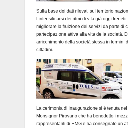
Sulla base dei dati rilevati sul territorio naz
l’intensificarsi dei ritmi di vita già oggi frene
migliorare la fruizione dei servizi da parte di c
partecipazione attiva alla vita della società.
arricchimento della società stessa in termini d
cittadini.
La cerimonia di inaugurazione si è tenuta nel
Monsignor Pirovano che ha benedetto i mezzi p
rappresentanti di PMG e ha consegnato un att