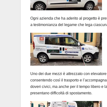
Ogni azienda che ha aderito al progetto è pres
a testimonianza del legame che lega ciascuna 
Uno dei due mezzi è attrezzato con elevatore id
consentendo così il trasporto e l’accompagname
doveri civici, ma anche per il tempo libero e l
presentano difficoltà di spostamento.