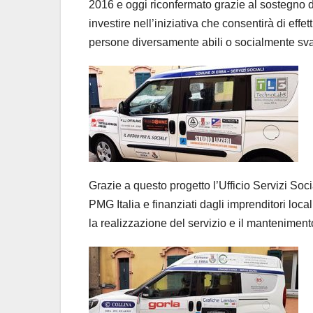
2016 e oggi riconfermato grazie al sostegno d
investire nell’iniziativa che consentirà di eff
persone diversamente abili o socialmente sv
Grazie a questo progetto l’Ufficio Servizi So
PMG Italia e finanziati dagli imprenditori loca
la realizzazione del servizio e il manteniment