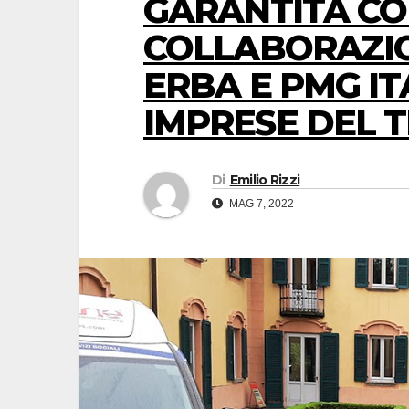
GARANTITA CO
COLLABORAZIO
ERBA E PMG IT
IMPRESE DEL 
Di
Emilio Rizzi
MAG 7, 2022