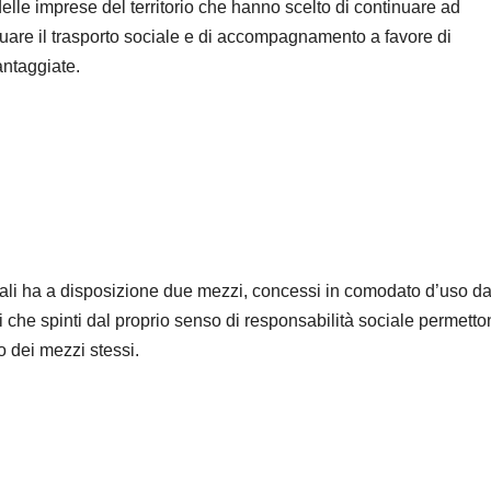
elle imprese del territorio che hanno scelto di continuare ad
ettuare il trasporto sociale e di accompagnamento a favore di
antaggiate.
ciali ha a disposizione due mezzi, concessi in comodato d’uso d
li che spinti dal proprio senso di responsabilità sociale permett
o dei mezzi stessi.