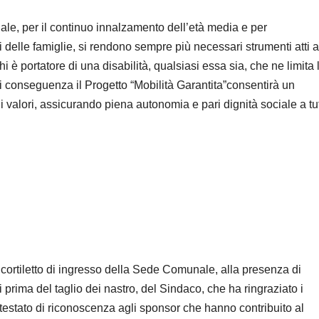
ionale, per il continuo innalzamento dell’età media e per
tici delle famiglie, si rendono sempre più necessari strumenti atti a
hi è portatore di una disabilità, qualsiasi essa sia, che ne limita 
 Di conseguenza il Progetto “Mobilità Garantita”consentirà un
i valori, assicurando piena autonomia e pari dignità sociale a tutt
 cortiletto di ingresso della Sede Comunale, alla presenza di
rima del taglio dei nastro, del Sindaco, che ha ringraziato i
estato di riconoscenza agli sponsor che hanno contribuito al