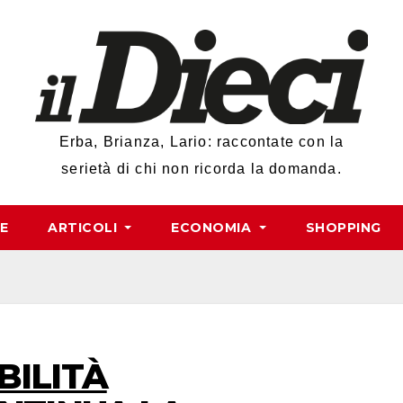
Erba, Brianza, Lario: raccontate con la
serietà di chi non ricorda la domanda.
RE
ARTICOLI
ECONOMIA
SHOPPING
ILITÀ