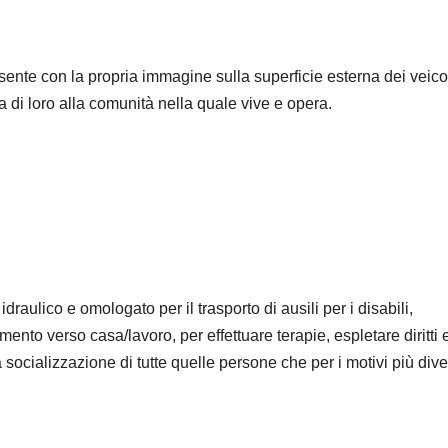
ente con la propria immagine sulla superficie esterna dei veicol
di loro alla comunità nella quale vive e opera.
raulico e omologato per il trasporto di ausili per i disabili,
nto verso casa/lavoro, per effettuare terapie, espletare diritti 
a socializzazione di tutte quelle persone che per i motivi più dive