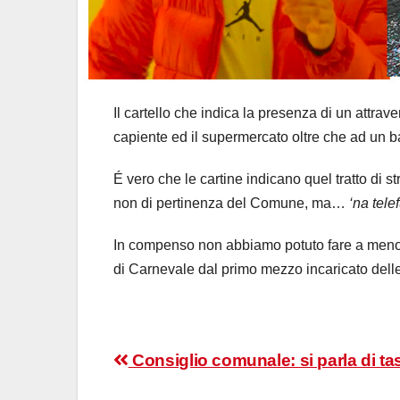
Il cartello che indica la presenza di un attr
capiente ed il supermercato oltre che ad un ba
É vero che le cartine indicano quel tratto di
non di pertinenza del Comune, ma…
‘na tele
In compenso non abbiamo potuto fare a meno d
di Carnevale dal primo mezzo incaricato delle 
Navigazione
Consiglio comunale: si parla di ta