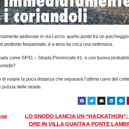
aversamento pedonale in via Lecco, quello posto tra un parcheggio
r piuttosto frequentato, è a terra da circa una settimana.
 strada come SP41 – Strada Provinciale 41- e con buona probabili
funada?
i notare la poca distanza che separava l’ultimo carro del cort
pulizia delle strade.
sse
LO SNODO LANCIA UN “HACKATHON”: 
ORE IN VILLA GUAITA A PONTE LAMB