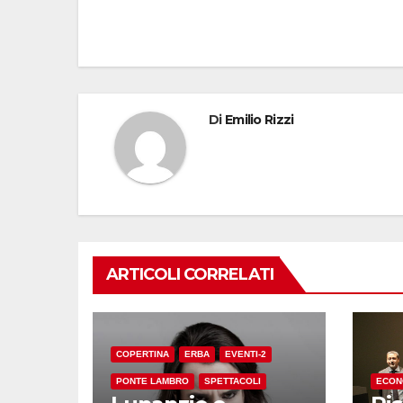
articoli
Di
Emilio Rizzi
ARTICOLI CORRELATI
COPERTINA
ERBA
EVENTI-2
PONTE LAMBRO
SPETTACOLI
ECON