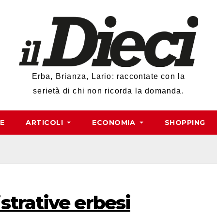
Erba, Brianza, Lario: raccontate con la
serietà di chi non ricorda la domanda.
RE
ARTICOLI
ECONOMIA
SHOPPING
strative erbesi