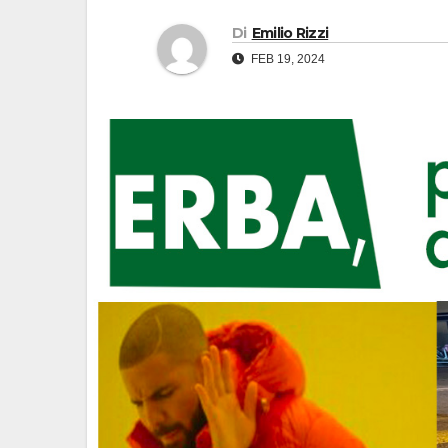
Di
Emilio Rizzi
FEB 19, 2024