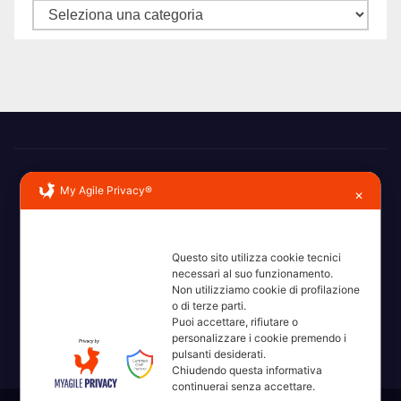
Categorie
My Agile Privacy®
✕
Questo sito utilizza cookie tecnici
Erba, Brianza, Lario: raccontate con la serietà di chi non
necessari al suo funzionamento.
Non utilizziamo cookie di profilazione
ricorda la domanda.
o di terze parti.
Puoi accettare, rifiutare o
personalizzare i cookie premendo i
pulsanti desiderati.
Chiudendo questa informativa
continuerai senza accettare.