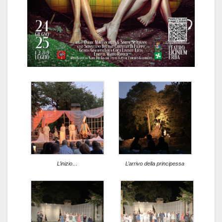
L’inizio…
L’arrivo della principessa