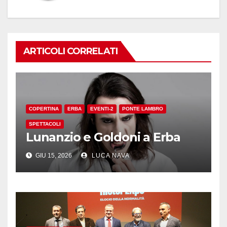
ARTICOLI CORRELATI
COPERTINA
ERBA
EVENTI-2
PONTE LAMBRO
SPETTACOLI
Lunanzio e Goldoni a Erba
GIU 15, 2026
LUCA NAVA