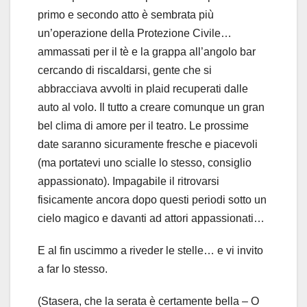
primo e secondo atto è sembrata più
un’operazione della Protezione Civile…
ammassati per il tè e la grappa all’angolo bar
cercando di riscaldarsi, gente che si
abbracciava avvolti in plaid recuperati dalle
auto al volo. Il tutto a creare comunque un gran
bel clima di amore per il teatro. Le prossime
date saranno sicuramente fresche e piacevoli
(ma portatevi uno scialle lo stesso, consiglio
appassionato). Impagabile il ritrovarsi
fisicamente ancora dopo questi periodi sotto un
cielo magico e davanti ad attori appassionati…
E al fin uscimmo a riveder le stelle… e vi invito
a far lo stesso.
(Stasera, che la serata è certamente bella – O