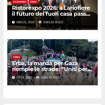
ECONOMIA
ERBA
Ristorexpo 2026: a Lariofiere
il futuro del fuori casa passa
dalla “normalità”
GEN 21, 2026
EMILIO RIZZI
ERBA
Erba, la marcia per Gaza
riempie le strade: “Uniti per
la pace, senza odio né
OTT 4, 2025
EMILIO RIZZI
violenza”