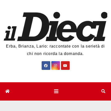
Salta
al
contenuto
Erba, Brianza, Lario: raccontate con la serietà di
chi non ricorda la domanda.