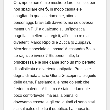
Ora, ripeto non è mio mestiere fare il critico, per
non sbagliare citerò, in modo casuale e
sbagliando quasi certamente, attori e
personaggi: bravi tutti davvero, ma se dovessi
metter un PIU’ a qualcuno su un’ipotetica
pagella li metterei ai registi, all’ottimo re e ai
divertenti Marco Ripoldi e Zucca (o Zuppa?).
Menzione speciale al ‘nostro’ Alessandro Botta.
Le ragazze invece? Stupende tutte, la
principessa e le sue dame sono un mix perfetto
di sofisticata e divertente antipatia. Precisa e
degna di nota anche Gloria Giacopini al seguito
delle dame. Passiamo alle note dolenti: che
freddo maledetto! Il clima è stato certamente
poco confortevole, ma era la prima, ci
dovevamo essere! e gli eroi quindi ci sono stati
sia sul palco che tra il pubblico. La pausa tra