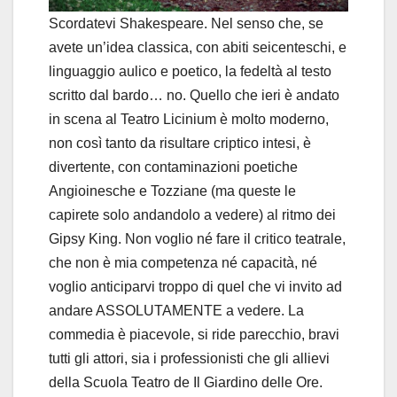
Scordatevi Shakespeare. Nel senso che, se
avete un’idea classica, con abiti seicenteschi, e
linguaggio aulico e poetico, la fedeltà al testo
scritto dal bardo… no. Quello che ieri è andato
in scena al Teatro Licinium è molto moderno,
non così tanto da risultare criptico intesi, è
divertente, con contaminazioni poetiche
Angioinesche e Tozziane (ma queste le
capirete solo andandolo a vedere) al ritmo dei
Gipsy King. Non voglio né fare il critico teatrale,
che non è mia competenza né capacità, né
voglio anticiparvi troppo di quel che vi invito ad
andare ASSOLUTAMENTE a vedere. La
commedia è piacevole, si ride parecchio, bravi
tutti gli attori, sia i professionisti che gli allievi
della Scuola Teatro de Il Giardino delle Ore.