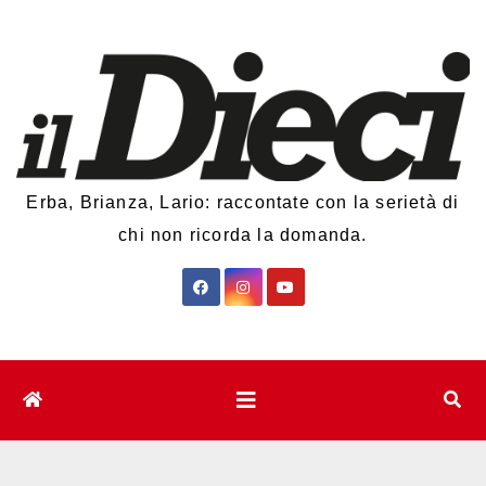
Salta
al
contenuto
Erba, Brianza, Lario: raccontate con la serietà di
chi non ricorda la domanda.