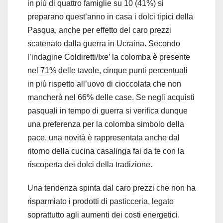
in più di quattro famiglie su 10 (41%) si
preparano quest’anno in casa i dolci tipici della
Pasqua, anche per effetto del caro prezzi
scatenato dalla guerra in Ucraina. Secondo
l’indagine Coldiretti/Ixe’ la colomba è presente
nel 71% delle tavole, cinque punti percentuali
in più rispetto all’uovo di cioccolata che non
mancherà nel 66% delle case. Se negli acquisti
pasquali in tempo di guerra si verifica dunque
una preferenza per la colomba simbolo della
pace, una novità è rappresentata anche dal
ritorno della cucina casalinga fai da te con la
riscoperta dei dolci della tradizione.
Una tendenza spinta dal caro prezzi che non ha
risparmiato i prodotti di pasticceria, legato
soprattutto agli aumenti dei costi energetici.