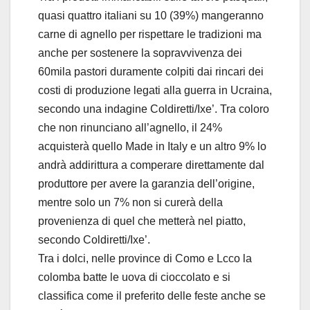
quasi quattro italiani su 10 (39%) mangeranno
carne di agnello per rispettare le tradizioni ma
anche per sostenere la sopravvivenza dei
60mila pastori duramente colpiti dai rincari dei
costi di produzione legati alla guerra in Ucraina,
secondo una indagine Coldiretti/Ixe’. Tra coloro
che non rinunciano all’agnello, il 24%
acquisterà quello Made in Italy e un altro 9% lo
andrà addirittura a comperare direttamente dal
produttore per avere la garanzia dell’origine,
mentre solo un 7% non si curerà della
provenienza di quel che metterà nel piatto,
secondo Coldiretti/Ixe’.
Tra i dolci, nelle province di Como e Lcco la
colomba batte le uova di cioccolato e si
classifica come il preferito delle feste anche se