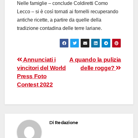
Nelle famiglie – conclude Coldiretti Como
Lecco – si è così tornati ai fornelli recuperando
antiche ricette, a partire da quelle della
tradizione contadina delle terre lariane.
Navigazione
Annunciati i
A quando la pulizia
vincitori del World
delle rogge?
articoli
Press Foto
Contest 2022
Di
Redazione