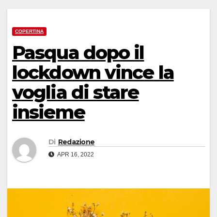
COPERTINA
Pasqua dopo il
lockdown vince la
voglia di stare
insieme
Di
Redazione
APR 16, 2022