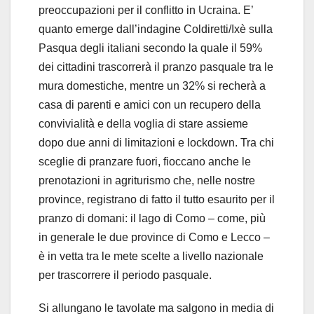
preoccupazioni per il conflitto in Ucraina. E’
quanto emerge dall’indagine Coldiretti/Ixè sulla
Pasqua degli italiani secondo la quale il 59%
dei cittadini trascorrerà il pranzo pasquale tra le
mura domestiche, mentre un 32% si recherà a
casa di parenti e amici con un recupero della
convivialità e della voglia di stare assieme
dopo due anni di limitazioni e lockdown. Tra chi
sceglie di pranzare fuori, fioccano anche le
prenotazioni in agriturismo che, nelle nostre
province, registrano di fatto il tutto esaurito per il
pranzo di domani: il lago di Como – come, più
in generale le due province di Como e Lecco –
è in vetta tra le mete scelte a livello nazionale
per trascorrere il periodo pasquale.
Si allungano le tavolate ma salgono in media di