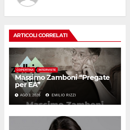
ARTICOLI CORRELATI
COPERTINA
INTERVISTE
Massimo Zamboni “Pregate
per EA”
AGO 3, 2026
EMILIO RIZZI