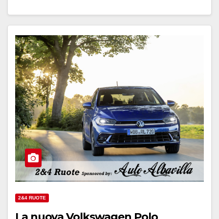
2&4 RUOTE
La nuova Volkswagen Polo