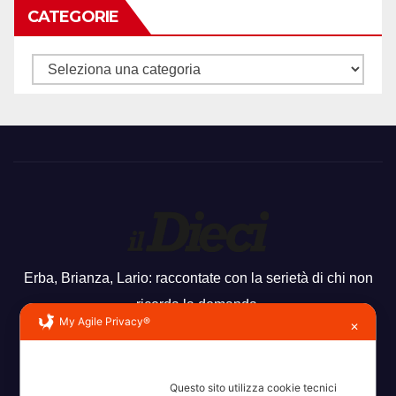
CATEGORIE
Categorie
Erba, Brianza, Lario: raccontate con la serietà di chi non
ricorda la domanda.
My Agile Privacy®
✕
Questo sito utilizza cookie tecnici