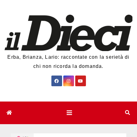
Salta
al
contenuto
Erba, Brianza, Lario: raccontate con la serietà di
chi non ricorda la domanda.