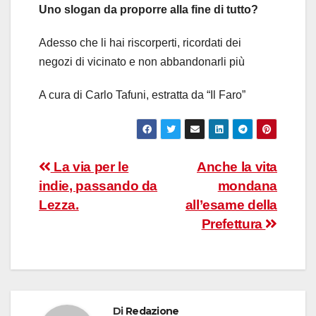
Uno slogan da proporre alla fine di tutto?
Adesso che li hai riscorperti, ricordati dei
negozi di vicinato e non abbandonarli più
A cura di Carlo Tafuni, estratta da “Il Faro”
Navigazione
La via per le
Anche la vita
indie, passando da
mondana
articoli
Lezza.
all’esame della
Prefettura
Di
Redazione