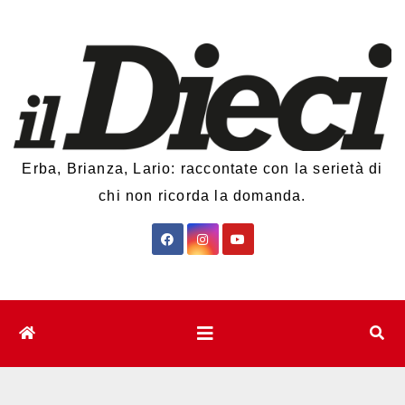
Salta
al
contenuto
Erba, Brianza, Lario: raccontate con la serietà di
chi non ricorda la domanda.