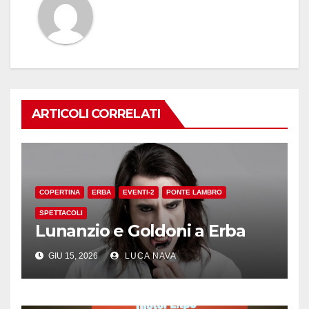
ARTICOLI CORRELATI
COPERTINA
ERBA
EVENTI-2
PONTE LAMBRO
SPETTACOLI
Lunanzio e Goldoni a Erba
GIU 15, 2026
LUCA NAVA