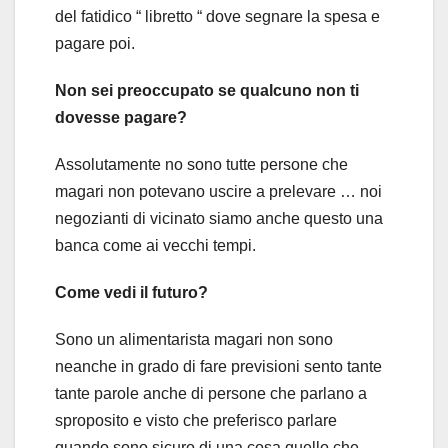
del fatidico “ libretto “ dove segnare la spesa e
pagare poi.
Non sei preoccupato se qualcuno non ti
dovesse pagare?
Assolutamente no sono tutte persone che
magari non potevano uscire a prelevare … noi
negozianti di vicinato siamo anche questo una
banca come ai vecchi tempi.
Come vedi il futuro?
Sono un alimentarista magari non sono
neanche in grado di fare previsioni sento tante
tante parole anche di persone che parlano a
sproposito e visto che preferisco parlare
quando sono sicuro di una cosa quello che