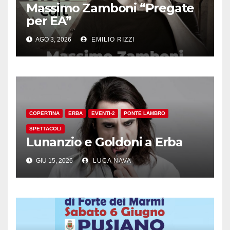
Massimo Zamboni “Pregate
per EA”
AGO 3, 2026
EMILIO RIZZI
COPERTINA
ERBA
EVENTI-2
PONTE LAMBRO
SPETTACOLI
Lunanzio e Goldoni a Erba
GIU 15, 2026
LUCA NAVA