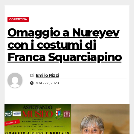
COPERTINA
Omaggio a Nureyev
con i costumi di
Franca Squarciapino
Di
Emilio Rizzi
MAG 27, 2023