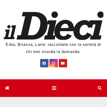
Salta
al
contenuto
Erba, Brianza, Lario: raccontate con la serietà di
chi non ricorda la domanda.