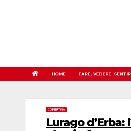
Salta
al
contenuto
HOME
FARE, VEDERE, SENTI
COPERTINA
Lurago d’Erba: 