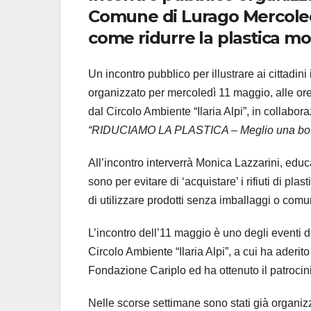
Comune di Lurago Mercoledì 1
come ridurre la plastica m
Un incontro pubblico per illustrare ai cittadin
organizzato per mercoledì 11 maggio, alle ore
dal Circolo Ambiente “Ilaria Alpi”, in collabo
“RIDUCIAMO LA PLASTICA – Meglio una bottig
All’incontro interverrà Monica Lazzarini, educa
sono per evitare di ‘acquistare’ i rifiuti di pla
di utilizzare prodotti senza imballaggi o com
L’incontro dell’11 maggio è uno degli eventi 
Circolo Ambiente “Ilaria Alpi”, a cui ha aderi
Fondazione Cariplo ed ha ottenuto il patrocin
Nelle scorse settimane sono stati già organizz