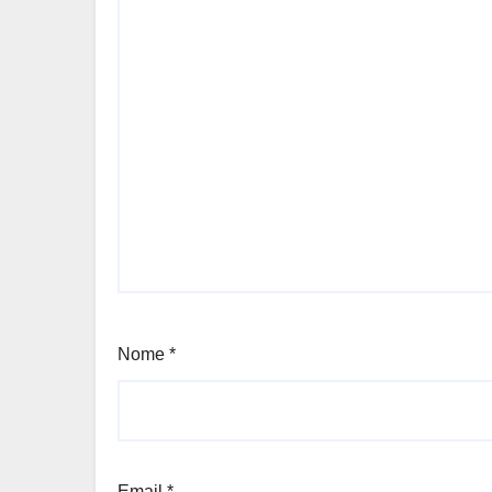
Nome
*
Email
*