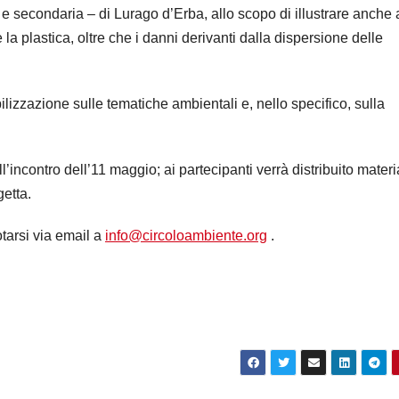
a e secondaria – di Lurago d’Erba, allo scopo di illustrare anche 
 la plastica, oltre che i danni derivanti dalla dispersione delle
ibilizzazione sulle tematiche ambientali e, nello specifico, sulla
ll’incontro dell’11 maggio; ai partecipanti verrà distribuito materi
getta.
otarsi via email a
info@circoloambiente.org
.