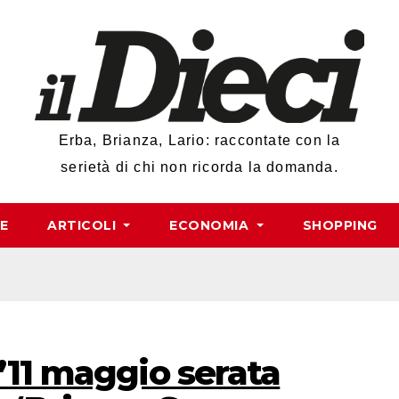
Erba, Brianza, Lario: raccontate con la
serietà di chi non ricorda la domanda.
RE
ARTICOLI
ECONOMIA
SHOPPING
l’11 maggio serata