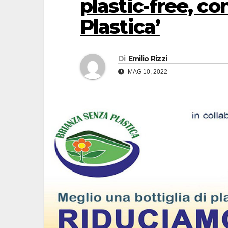
plastic-free, co
Plastica’
Di
Emilio Rizzi
MAG 10, 2022