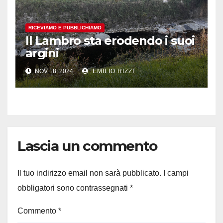
RICEVIAMO E PUBBLICHIAMO
Il Lambro sta erodendo i suoi
argini
NOV 18, 2024
EMILIO RIZZI
Lascia un commento
Il tuo indirizzo email non sarà pubblicato.
I campi
obbligatori sono contrassegnati
*
Commento
*