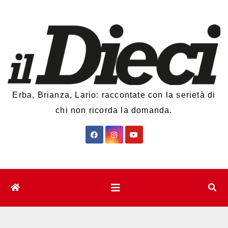
Salta
al
contenuto
Erba, Brianza, Lario: raccontate con la serietà di
chi non ricorda la domanda.