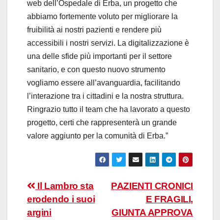
web dell’Ospedale di Erba, un progetto che
abbiamo fortemente voluto per migliorare la
fruibilità ai nostri pazienti e rendere più
accessibili i nostri servizi. La digitalizzazione è
una delle sfide più importanti per il settore
sanitario, e con questo nuovo strumento
vogliamo essere all’avanguardia, facilitando
l’interazione tra i cittadini e la nostra struttura.
Ringrazio tutto il team che ha lavorato a questo
progetto, certi che rappresenterà un grande
valore aggiunto per la comunità di Erba.”
Navigazione
Il Lambro sta
PAZIENTI CRONICI
erodendo i suoi
E FRAGILI,
articoli
argini
GIUNTA APPROVA