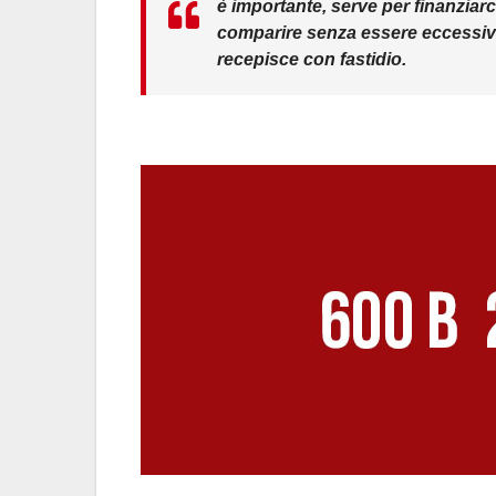
è importante, serve per finanziarc
comparire senza essere eccessivam
recepisce con fastidio.