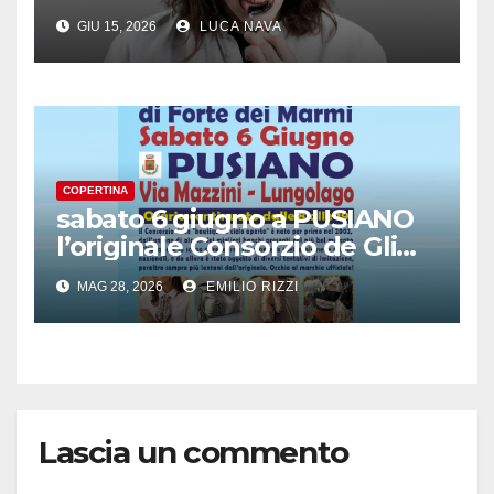
GIU 15, 2026
LUCA NAVA
COPERTINA
sabato 6 giugno a PUSIANO
l’originale Consorzio de Gli
Ambulanti di Forte dei
MAG 28, 2026
EMILIO RIZZI
Marmi®
Lascia un commento