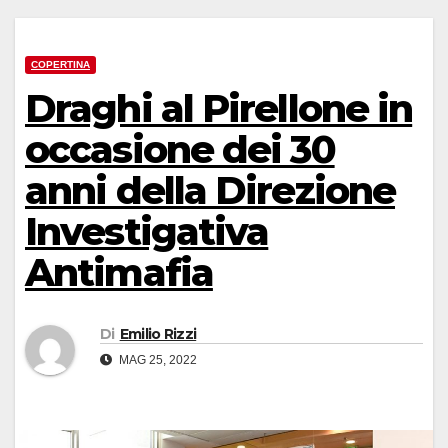
COPERTINA
Draghi al Pirellone in
occasione dei 30
anni della Direzione
Investigativa
Antimafia
Di
Emilio Rizzi
MAG 25, 2022