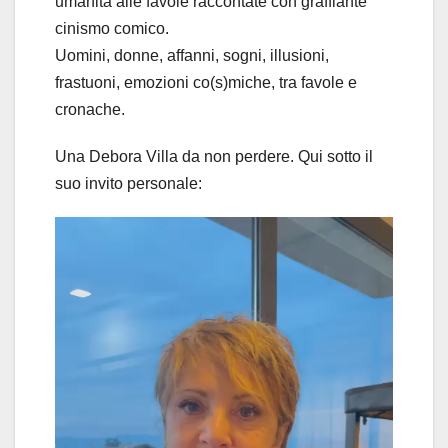
umanità alle favole raccontate con graffiante
cinismo comico.
Uomini, donne, affanni, sogni, illusioni,
frastuoni, emozioni co(s)miche, tra favole e
cronache.
Una Debora Villa da non perdere. Qui sotto il
suo invito personale:
Video
Player