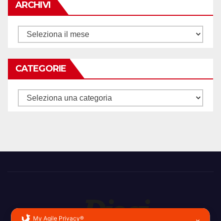
ARCHIVI
Archivi
CATEGORIE
Categorie
My Agile Privacy®