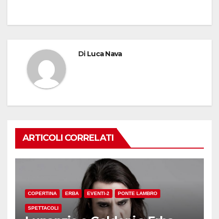
Di
Luca Nava
ARTICOLI CORRELATI
COPERTINA
ERBA
EVENTI-2
PONTE LAMBRO
SPETTACOLI