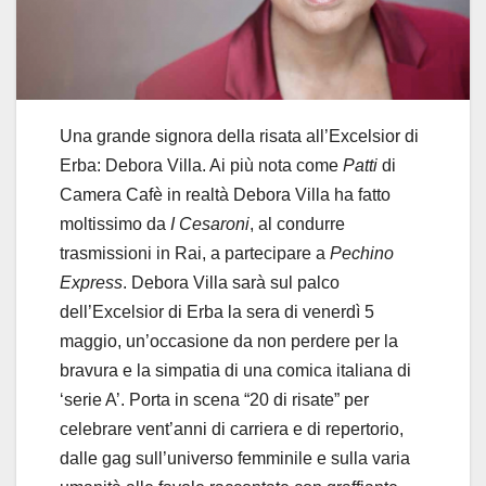
Una grande signora della risata all’Excelsior di
Erba: Debora Villa. Ai più nota come
Patti
di
Camera Cafè in realtà Debora Villa ha fatto
moltissimo da
I Cesaroni
, al condurre
trasmissioni in Rai, a partecipare a
Pechino
Express
. Debora Villa sarà sul palco
dell’Excelsior di Erba la sera di venerdì 5
maggio, un’occasione da non perdere per la
bravura e la simpatia di una comica italiana di
‘serie A’. Porta in scena “20 di risate” per
celebrare vent’anni di carriera e di repertorio,
dalle gag sull’universo femminile e sulla varia