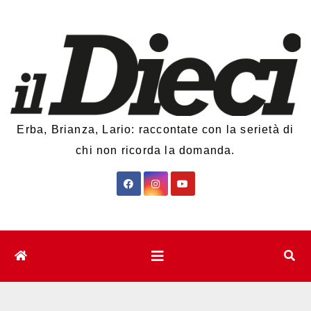
Salta
al
contenuto
Erba, Brianza, Lario: raccontate con la serietà di
chi non ricorda la domanda.