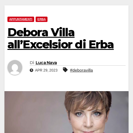
APPUNTAMENTI
ERBA
Debora Villa
all’Excelsior di Erba
Di
Luca Nava
#deboravilla
APR 29, 2023