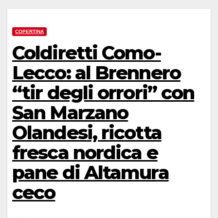
COPERTINA
Coldiretti Como-
Lecco: al Brennero
“tir degli orrori” con
San Marzano
Olandesi, ricotta
fresca nordica e
pane di Altamura
ceco