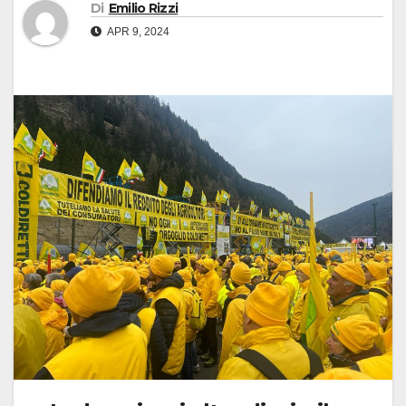
Di
Emilio Rizzi
APR 9, 2024