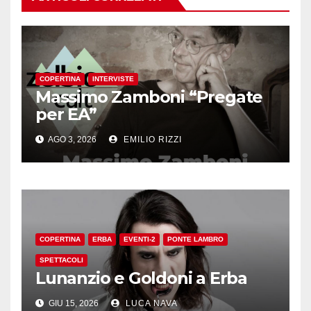
COPERTINA
INTERVISTE
Massimo Zamboni “Pregate
per EA”
AGO 3, 2026
EMILIO RIZZI
COPERTINA
ERBA
EVENTI-2
PONTE LAMBRO
SPETTACOLI
Lunanzio e Goldoni a Erba
GIU 15, 2026
LUCA NAVA