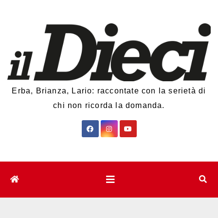
Salta
al
contenuto
Erba, Brianza, Lario: raccontate con la serietà di
chi non ricorda la domanda.