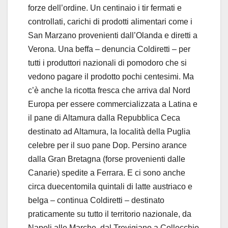
forze dell’ordine. Un centinaio i tir fermati e
controllati, carichi di prodotti alimentari come i
San Marzano provenienti dall’Olanda e diretti a
Verona. Una beffa – denuncia Coldiretti – per
tutti i produttori nazionali di pomodoro che si
vedono pagare il prodotto pochi centesimi. Ma
c’è anche la ricotta fresca che arriva dal Nord
Europa per essere commercializzata a Latina e
il pane di Altamura dalla Repubblica Ceca
destinato ad Altamura, la località della Puglia
celebre per il suo pane Dop. Persino arance
dalla Gran Bretagna (forse provenienti dalle
Canarie) spedite a Ferrara. E ci sono anche
circa duecentomila quintali di latte austriaco e
belga – continua Coldiretti – destinato
praticamente su tutto il territorio nazionale, da
Napoli alle Marche, dal Trevigiano a Collecchio