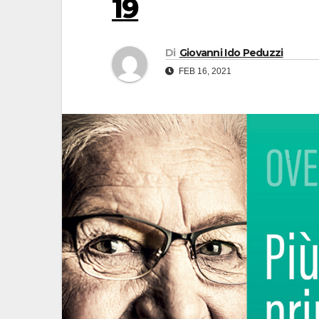
19
Di
Giovanni Ido Peduzzi
FEB 16, 2021