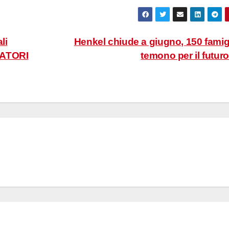
li
Henkel chiude a giugno, 150 famig
RATORI
temono per il futur