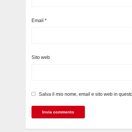
Email
*
Sito web
Salva il mio nome, email e sito web in ques