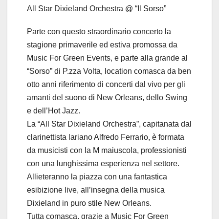
All Star Dixieland Orchestra @ “Il Sorso”
Parte con questo straordinario concerto la
stagione primaverile ed estiva promossa da
Music For Green Events, e parte alla grande al
“Sorso” di P.zza Volta, location comasca da ben
otto anni riferimento di concerti dal vivo per gli
amanti del suono di New Orleans, dello Swing
e dell’Hot Jazz.
La “All Star Dixieland Orchestra”, capitanata dal
clarinettista lariano Alfredo Ferrario, è formata
da musicisti con la M maiuscola, professionisti
con una lunghissima esperienza nel settore.
Allieteranno la piazza con una fantastica
esibizione live, all’insegna della musica
Dixieland in puro stile New Orleans.
Tutta comasca, grazie a Music For Green