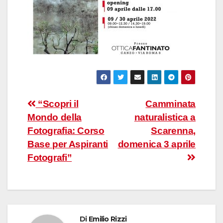
Navigazione
“Scopri il
Camminata
Mondo della
naturalistica a
articoli
Fotografia: Corso
Scarenna,
Base per Aspiranti
domenica 3 aprile
Fotografi”
Di
Emilio Rizzi