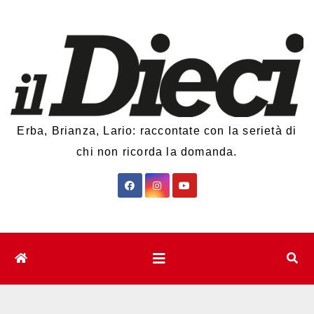
Salta
al
contenuto
Erba, Brianza, Lario: raccontate con la serietà di
chi non ricorda la domanda.