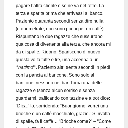
pagare l’altra cliente e se ne va nel retro. La
terza è sparita prima che arrivassi al banco.
Paziento quaranta secondi senza dire nulla
(cronometrate, non sono pochi per un caffè).
Rispuntano le due ragazze che sussurrano
qualcosa di divertente alla terza, che ancora mi
da di spalle. Ridono. Spariscono di nuovo,
questa volta tutte e tre, una accenna a un
“‘
nattimo
“‘. Paziento altri trenta secondi in piedi
con la pancia al bancone. Sono solo al
bancone, nessuno nel bar. Torna una delle
ragazze e (senza alcun sorriso e senza
guardarmi, trafficando con tazzine e altro) dice:
“Dica.” Io, sorridendo: “Buongiorno, vorrei una
brioche e un caffè macchiato, grazie.” Si rivolta
di spalle, fa il caffè… “Brioche come?” – “Come