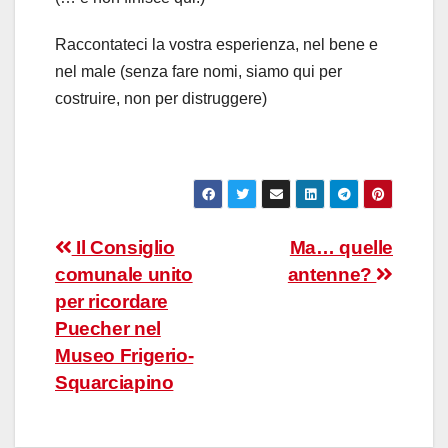
Raccontateci la vostra esperienza, nel bene e
nel male (senza fare nomi, siamo qui per
costruire, non per distruggere)
Navigazione
Il Consiglio
Ma… quelle
comunale unito
antenne?
articoli
per ricordare
Puecher nel
Museo Frigerio-
Squarciapino