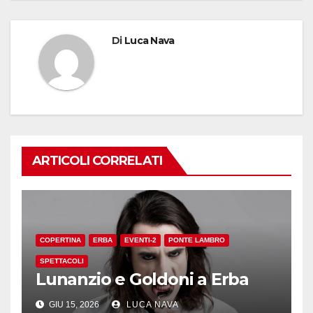
Di
Luca Nava
ARTICOLI CORRELATI
COPERTINA
ERBA
EVENTI-2
PONTE LAMBRO
SPETTACOLI
Lunanzio e Goldoni a Erba
GIU 15, 2026
LUCA NAVA