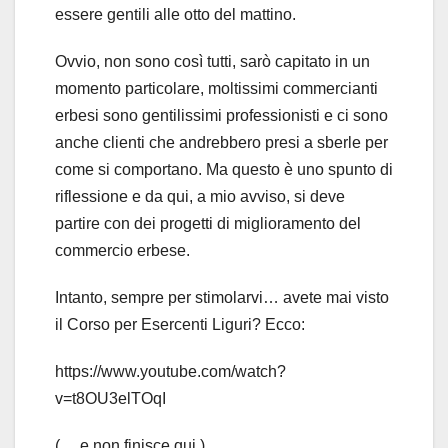
essere gentili alle otto del mattino.
Ovvio, non sono così tutti, sarò capitato in un
momento particolare, moltissimi commercianti
erbesi sono gentilissimi professionisti e ci sono
anche clienti che andrebbero presi a sberle per
come si comportano. Ma questo è uno spunto di
riflessione e da qui, a mio avviso, si deve
partire con dei progetti di miglioramento del
commercio erbese.
Intanto, sempre per stimolarvi… avete mai visto
il Corso per Esercenti Liguri? Ecco:
https://www.youtube.com/watch?
v=t8OU3elTOqI
(… e non finisce qui.)