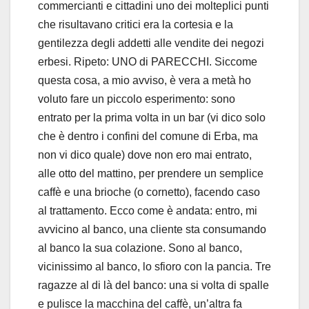
commercianti e cittadini uno dei molteplici punti
che risultavano critici era la cortesia e la
gentilezza degli addetti alle vendite dei negozi
erbesi. Ripeto: UNO di PARECCHI. Siccome
questa cosa, a mio avviso, è vera a metà ho
voluto fare un piccolo esperimento: sono
entrato per la prima volta in un bar (vi dico solo
che è dentro i confini del comune di Erba, ma
non vi dico quale) dove non ero mai entrato,
alle otto del mattino, per prendere un semplice
caffè e una brioche (o cornetto), facendo caso
al trattamento. Ecco come è andata: entro, mi
avvicino al banco, una cliente sta consumando
al banco la sua colazione. Sono al banco,
vicinissimo al banco, lo sfioro con la pancia. Tre
ragazze al di là del banco: una si volta di spalle
e pulisce la macchina del caffè, un’altra fa