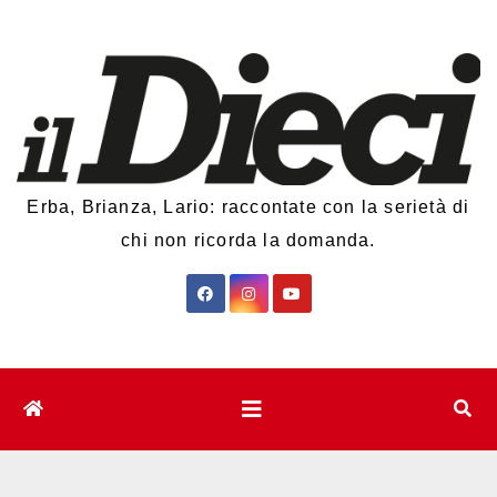
Salta
al
contenuto
Erba, Brianza, Lario: raccontate con la serietà di
chi non ricorda la domanda.