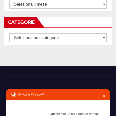
Archivi
CATEGORIE
Categorie
My Agile Privacy®
✕
Erba, Brianza, Lario: raccontate con la serietà di chi non
Questo sito utilizza cookie tecnici