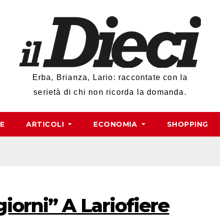
Erba, Brianza, Lario: raccontate con la
serietà di chi non ricorda la domanda.
RE
ARTICOLI
ECONOMIA
SHOPPING
giorni” A Lariofiere