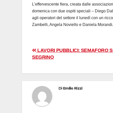
L’effervescente fiera, creata dalle
associazioni
domenica
con due ospiti speciali – Diego Da
a
gli operatori del settore il lunedì
con un ricco
Zambelli, Angela Noviello e Daniela Morandi
Navigazione
LAVORI PUBBLICI: SEMAFORO 
SEGRINO
articoli
Di
Emilio Rizzi