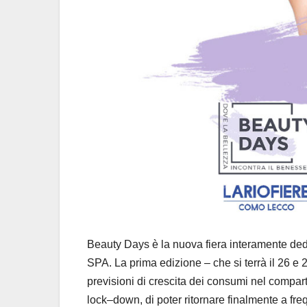
Beauty Days è la nuova fiera interamente dedic
SPA. La prima edizione – che si terrà il 26 e
previsioni di crescita dei consumi
n
el compar
lock
–
down
,
di poter
ritornare
finalmente
a fre