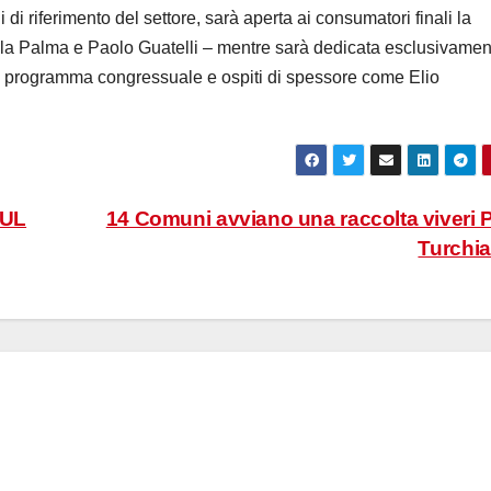
 di riferimento del
settore
, sarà aperta ai consumatori finali la
lla Palma e Paolo Guatelli –
mentre
sarà dedicata
esclusivamen
 programma congressuale e ospiti di spessore come Elio
.
SUL
14 Comuni avviano una raccolta viveri 
Turchi