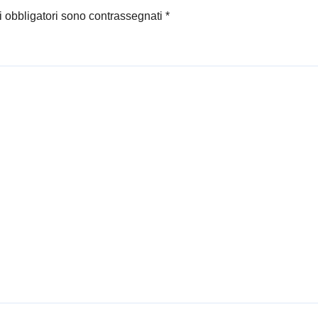
i obbligatori sono contrassegnati
*