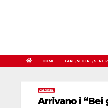
Salta
al
contenuto
HOME
FARE, VEDERE, SENTI
COPERTINA
Arrivano i “Bei 