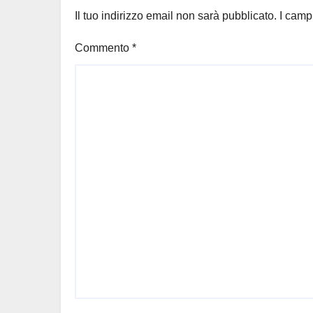
Il tuo indirizzo email non sarà pubblicato.
I camp
Commento
*