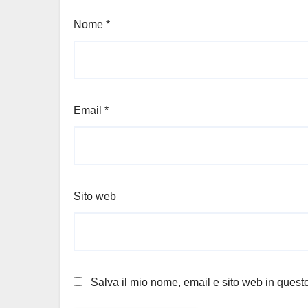
Nome
*
Email
*
Sito web
Salva il mio nome, email e sito web in ques