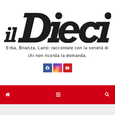
Salta
al
contenuto
Erba, Brianza, Lario: raccontate con la serietà di
chi non ricorda la domanda.