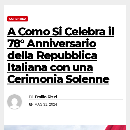
COPERTINA
A Como Si Celebra il
78° Anniversario
della Repubblica
Italiana con una
Cerimonia Solenne
Di
Emilio Rizzi
MAG 31, 2024