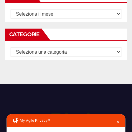
Archivi
CATEGORIE
Categorie
My Agile Privacy®
✕