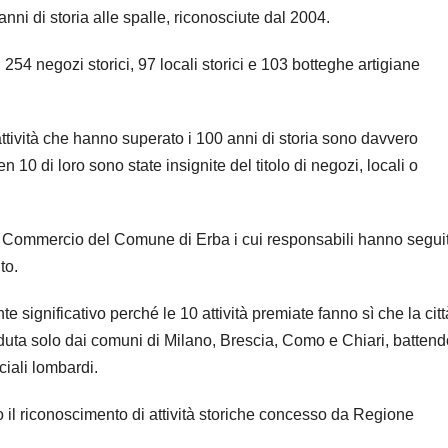
nni di storia alle spalle, riconosciute dal 2004.
, 254 negozi storici, 97 locali storici e 103 botteghe artigiane
 attività che hanno superato i 100 anni di storia sono davvero
 10 di loro sono state insignite del titolo di negozi, locali o
o Commercio del Comune di Erba i cui responsabili hanno segui
to.
te significativo perché le 10 attività premiate fanno sì che la citt
ceduta solo dai comuni di Milano, Brescia, Como e Chiari, batten
ciali lombardi.
o il riconoscimento di attività storiche concesso da Regione