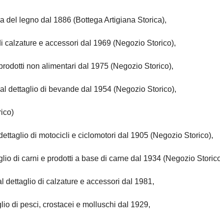
ra del legno dal 1886 (Bottega Artigiana Storica),
i calzature e accessori dal 1969 (Negozio Storico),
 prodotti non alimentari dal 1975 (Negozio Storico),
l dettaglio di bevande dal 1954 (Negozio Storico),
rico)
 dettaglio di motocicli e ciclomotori dal 1905 (Negozio Storico),
io di carni e prodotti a base di carne dal 1934 (Negozio Storico
 dettaglio di calzature e accessori dal 1981,
io di pesci, crostacei e molluschi dal 1929,