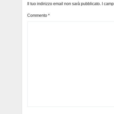
Il tuo indirizzo email non sarà pubblicato.
I camp
Commento
*