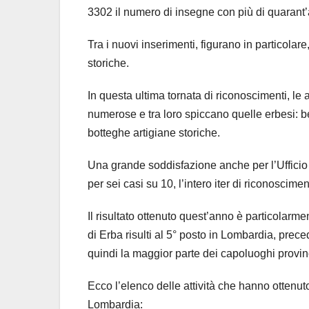
3302 il numero di insegne con più di quarant’a
Tra i nuovi inserimenti, figurano in particolare
storiche.
In questa ultima tornata di riconoscimenti, le
numerose e tra loro spiccano quelle erbesi: ben
botteghe artigiane storiche.
Una grande soddisfazione anche per l’Uffici
per sei casi su 10, l’intero iter di riconoscimen
Il risultato ottenuto quest’anno è particolarmen
di Erba risulti al 5° posto in Lombardia, pre
quindi la maggior parte dei capoluoghi provin
Ecco l’elenco delle attività che hanno ottenut
Lombardia: