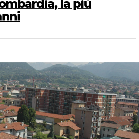
ombardia, la più
anni