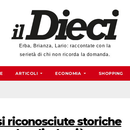
Erba, Brianza, Lario: raccontate con la
serietà di chi non ricorda la domanda.
RE
ARTICOLI
ECONOMIA
SHOPPING
si riconosciute storiche