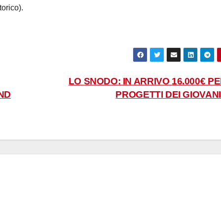
orico).
LO SNODO: IN ARRIVO 16.000€ PE
ND
PROGETTI DEI GIOVAN