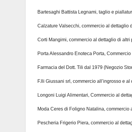
Bartesaghi Battista Legnami, taglio e piallatu
Calzature Valsecchi, commercio al dettaglio d
Corti Mangimi, commercio al dettaglio di altri
Porta Alessandro Enoteca Porta, Commercio a
Farmacia del Dott. Tili dal 1979 (Negozio Sto
F.lli Giussani srl, commercio all’ingrosso e al
Longoni Luigi Alimentari, Commercio al dettagl
Moda Ceres di Foligno Natalina, commercio al
Pescheria Frigerio Piera, commercio al dettagl