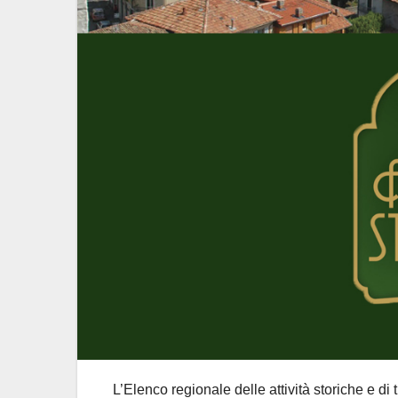
L’Elenco regionale delle attività storiche e di