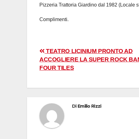
Pizzeria Trattoria Giardino dal 1982 (Locale st
Complimenti.
Navigazione
TEATRO LICINIUM PRONTO AD
ACCOGLIERE LA SUPER ROCK BA
articoli
FOUR TILES
Di
Emilio Rizzi