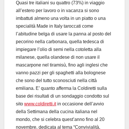
Quasi tre italiani su quattro (73%) in viaggio
all’estero per lavoro o in vacanza si sono
imbattuti almeno una volta in un piatto o una
specialità Made in Italy taroccati come
l’abitudine belga di usare la panna al posto del
pecorino nella carbonara, quella tedesca di
impiegare l’olio di semi nella cotoletta alla
milanese, quella olandese di non usare il
mascarpone nel tiramisù, fino agli inglesi che
vanno pazzi per gli spaghetti alla bolognese
che sono del tutto sconosciuti nella città
emiliana. E’ quanto afferma la Coldiretti sulla
base dei risultati di un sondaggio condotto sul
sito
www.coldiretti.it
in occasione dell’avvio
della Settimana della cucina italiana nel
mondo, che si celebra quest’anno fino al 20
novembre, dedicata al tema “Convivialità,