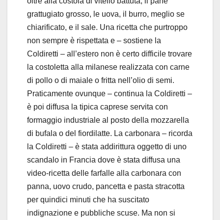
oltre alla costola di vitello battuta, il pane
grattugiato grosso, le uova, il burro, meglio se
chiarificato, e il sale. Una ricetta che purtroppo
non sempre è rispettata e – sostiene la
Coldiretti – all’estero non è certo difficile trovare
la costoletta alla milanese realizzata con carne
di pollo o di maiale o fritta nell’olio di semi.
Praticamente ovunque – continua la Coldiretti –
è poi diffusa la tipica caprese servita con
formaggio industriale al posto della mozzarella
di bufala o del fiordilatte. La carbonara – ricorda
la Coldiretti – è stata addirittura oggetto di uno
scandalo in Francia dove è stata diffusa una
video-ricetta delle farfalle alla carbonara con
panna, uovo crudo, pancetta e pasta stracotta
per quindici minuti che ha suscitato
indignazione e pubbliche scuse. Ma non si