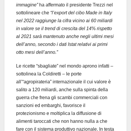
immagine”
ha affermato il presidente Trezzi nel
sottolineare che
“l’export del cibo Made in Italy
nel 2022 raggiunge la cifra vicino ai 60 miliardi
in valore se il trend di crescita del 14% rispetto
al 2021 sarà mantenuto anche negli ultimi mesi
dell’anno, secondo i dati Istat relativi ai primi
otto mesi dell’anno.”
Le ricette “sbagliate” nel mondo aprono infatti –
sottolinea la Coldiretti – le porte
all’“agropirateria” internazionale il cui valore è
salito a 120 miliardi, anche sulla spinta della
guerra che frena gli scambi commerciali con
sanzioni ed embarghi, favorisce il
protezionismo e moltiplica la diffusione di
alimenti taroccati che non hanno nulla a che
fare con il sistema produttivo nazionale. In testa