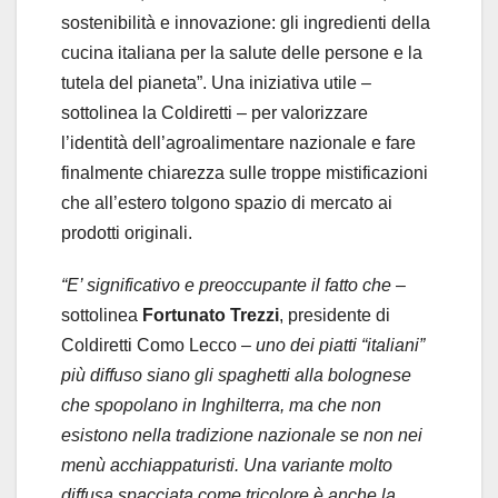
sostenibilità e innovazione: gli ingredienti della
cucina italiana per la salute delle persone e la
tutela del pianeta”. Una iniziativa utile –
sottolinea la Coldiretti – per valorizzare
l’identità dell’agroalimentare nazionale e fare
finalmente chiarezza sulle troppe mistificazioni
che all’estero tolgono spazio di mercato ai
prodotti originali.
“E’ significativo e preoccupante il fatto che
–
sottolinea
Fortunato Trezzi
, presidente di
Coldiretti Como Lecco –
uno dei piatti “italiani”
più diffuso siano gli spaghetti alla bolognese
che spopolano in Inghilterra, ma che non
esistono nella tradizione nazionale se non nei
menù acchiappaturisti. Una variante molto
diffusa spacciata come tricolore è anche la