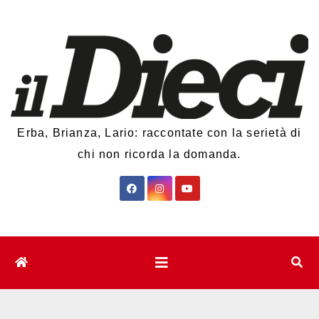
Salta
al
contenuto
Erba, Brianza, Lario: raccontate con la serietà di
chi non ricorda la domanda.