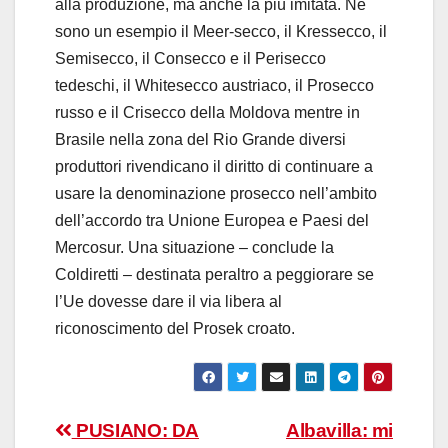
alla produzione, ma anche la più imitata. Ne
sono un esempio il Meer-secco, il Kressecco, il
Semisecco, il Consecco e il Perisecco
tedeschi, il Whitesecco austriaco, il Prosecco
russo e il Crisecco della Moldova mentre in
Brasile nella zona del Rio Grande diversi
produttori rivendicano il diritto di continuare a
usare la denominazione prosecco nell’ambito
dell’accordo tra Unione Europea e Paesi del
Mercosur. Una situazione – conclude la
Coldiretti – destinata peraltro a peggiorare se
l’Ue dovesse dare il via libera al
riconoscimento del Prosek croato.
Navigazione
PUSIANO: DA
Albavilla: mi