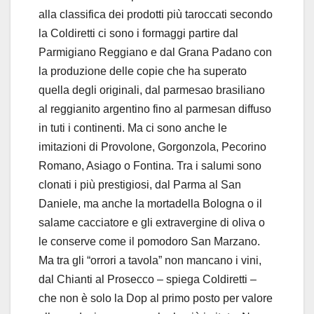
alla classifica dei prodotti più taroccati secondo
la Coldiretti ci sono i formaggi partire dal
Parmigiano Reggiano e dal Grana Padano con
la produzione delle copie che ha superato
quella degli originali, dal parmesao brasiliano
al reggianito argentino fino al parmesan diffuso
in tuti i continenti. Ma ci sono anche le
imitazioni di Provolone, Gorgonzola, Pecorino
Romano, Asiago o Fontina. Tra i salumi sono
clonati i più prestigiosi, dal Parma al San
Daniele, ma anche la mortadella Bologna o il
salame cacciatore e gli extravergine di oliva o
le conserve come il pomodoro San Marzano.
Ma tra gli “orrori a tavola” non mancano i vini,
dal Chianti al Prosecco – spiega Coldiretti –
che non è solo la Dop al primo posto per valore