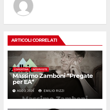
ARTICOLI CORRELATI
COPERTINA
INTERVISTE
Massimo Zamboni “Pregate
per EA”
AGO 3, 2026
EMILIO RIZZI