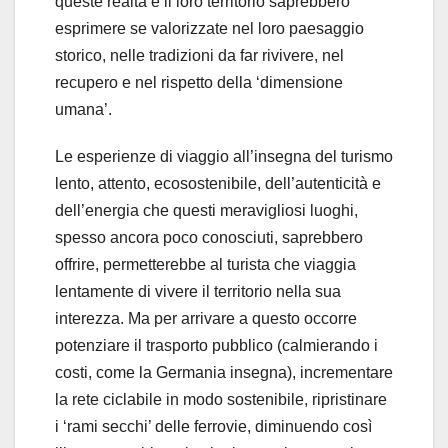
queste realtà e il loro territorio saprebbero
esprimere se valorizzate nel loro paesaggio
storico, nelle tradizioni da far rivivere, nel
recupero e nel rispetto della ‘dimensione
umana’.
Le esperienze di viaggio all’insegna del turismo
lento, attento, ecosostenibile, dell’autenticità e
dell’energia che questi meravigliosi luoghi,
spesso ancora poco conosciuti, saprebbero
offrire, permetterebbe al turista che viaggia
lentamente di vivere il territorio nella sua
interezza. Ma per arrivare a questo occorre
potenziare il trasporto pubblico (calmierando i
costi, come la Germania insegna), incrementare
la rete ciclabile in modo sostenibile, ripristinare
i ‘rami secchi’ delle ferrovie, diminuendo così