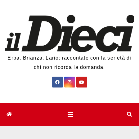
Salta
al
contenuto
Erba, Brianza, Lario: raccontate con la serietà di
chi non ricorda la domanda.