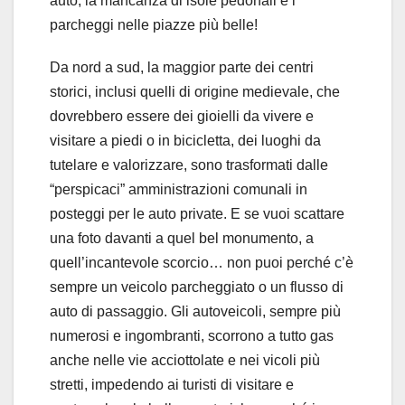
auto, la mancanza di isole pedonali e i
parcheggi nelle piazze più belle!
Da nord a sud, la maggior parte dei centri
storici, inclusi quelli di origine medievale, che
dovrebbero essere dei gioielli da vivere e
visitare a piedi o in bicicletta, dei luoghi da
tutelare e valorizzare, sono trasformati dalle
“perspicaci” amministrazioni comunali in
posteggi per le auto private. E se vuoi scattare
una foto davanti a quel bel monumento, a
quell’incantevole scorcio… non puoi perché c’è
sempre un veicolo parcheggiato o un flusso di
auto di passaggio. Gli autoveicoli, sempre più
numerosi e ingombranti, scorrono a tutto gas
anche nelle vie acciottolate e nei vicoli più
stretti, impedendo ai turisti di visitare e