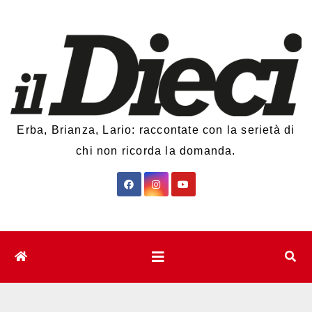
Salta
al
contenuto
Erba, Brianza, Lario: raccontate con la serietà di
chi non ricorda la domanda.