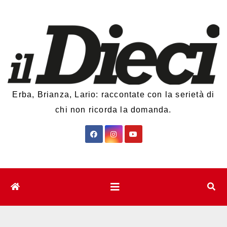
Salta
al
contenuto
Erba, Brianza, Lario: raccontate con la serietà di
chi non ricorda la domanda.