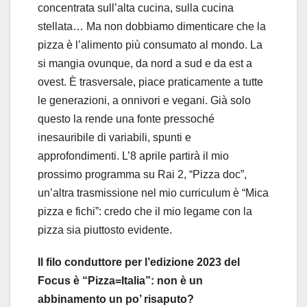
concentrata sull’alta cucina, sulla cucina
stellata… Ma non dobbiamo dimenticare che la
pizza è l’alimento più consumato al mondo. La
si mangia ovunque, da nord a sud e da est a
ovest. È trasversale, piace praticamente a tutte
le generazioni, a onnivori e vegani. Già solo
questo la rende una fonte pressoché
inesauribile di variabili, spunti e
approfondimenti. L’8 aprile partirà il mio
prossimo programma su Rai 2, “Pizza doc”,
un’altra trasmissione nel mio curriculum è “Mica
pizza e fichi”: credo che il mio legame con la
pizza sia piuttosto evidente.
Il filo conduttore per l’edizione 2023 del
Focus è “Pizza=Italia”: non è un
abbinamento un po’ risaputo?