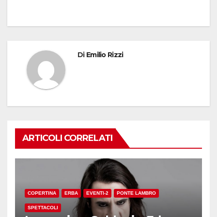
Di
Emilio Rizzi
ARTICOLI CORRELATI
COPERTINA
ERBA
EVENTI-2
PONTE LAMBRO
SPETTACOLI