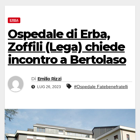
ERBA
Ospedale di Erba,
Zoffili (Lega) chiede
incontro a Bertolaso
Di
Emilio Rizzi
#Ospedale Fatebenefratelli
LUG 26, 2023