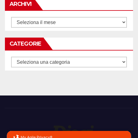
ARCHIVI
Archivi
CATEGORIE
Categorie
My Agile Privacy®