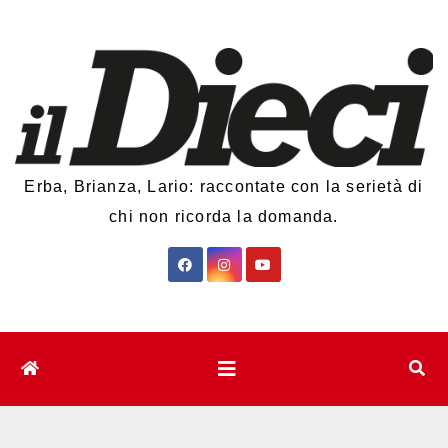
Salta
al
contenuto
Erba, Brianza, Lario: raccontate con la serietà di
chi non ricorda la domanda.