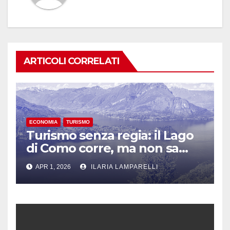
ARTICOLI CORRELATI
ECONOMIA
TURISMO
Turismo senza regia: il Lago
di Como corre, ma non sa
dove
APR 1, 2026
ILARIA LAMPARELLI