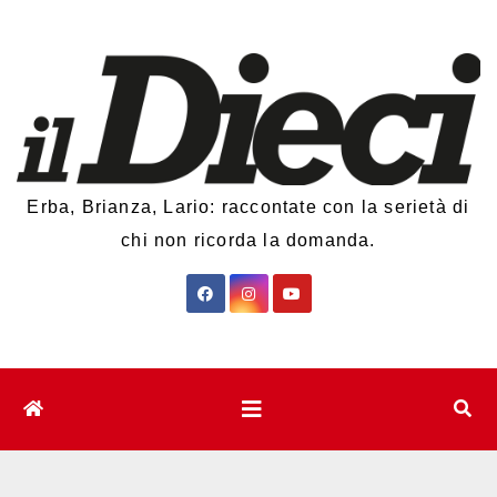
Salta
al
contenuto
Erba, Brianza, Lario: raccontate con la serietà di
chi non ricorda la domanda.