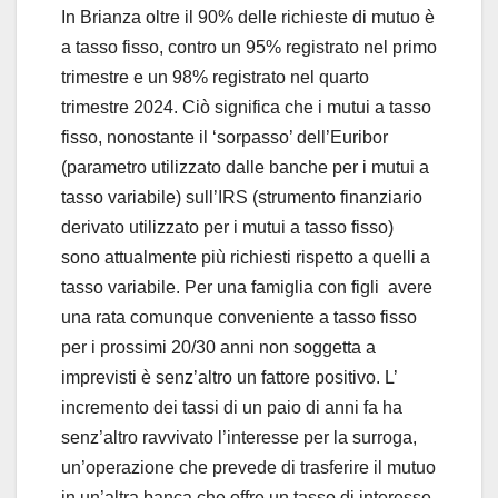
In Brianza oltre il 90% delle richieste di mutuo è
a tasso fisso, contro un 95% registrato nel primo
trimestre e un 98% registrato nel quarto
trimestre 2024. Ciò significa che i mutui a tasso
fisso, nonostante il ‘sorpasso’ dell’Euribor
(parametro utilizzato dalle banche per i mutui a
tasso variabile) sull’IRS (strumento finanziario
derivato utilizzato per i mutui a tasso fisso)
sono attualmente più richiesti rispetto a quelli a
tasso variabile. Per una famiglia con figli avere
una rata comunque conveniente a tasso fisso
per i prossimi 20/30 anni non soggetta a
imprevisti è senz’altro un fattore positivo. L’
incremento dei tassi di un paio di anni fa ha
senz’altro ravvivato l’interesse per la surroga,
un’operazione che prevede di trasferire il mutuo
in un’altra banca che offre un tasso di interesse