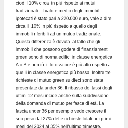
cioè il 10% circa in più rispetto ai mutui
tradizionali. il valore medio degli immobili
ipotecati è stato pari a 220.000 euro, vale a dire
circa il 10% in più rispetto a quello degli
immobili riferibili ad un mutuo tradizionale.
Questa differenza è dovuta al fatto che gli
immobili che possono godere di finanziamenti
green sono di norma edifici in classe energetica
A o B e perciò il loro valore è più alto rispetto a
quelli in classe energetica più bassa. Inoltre tre
richieste di mutuo green su dieci sono state
presentate da under 36. Il ribasso dei tassi degli
ultimi 12 mesi incide anche sulla suddivisione
della domanda di mutuo per fasce di età. La
fascia under 36 per esempio vede crescere il
suo peso dal 27% delle richieste totali nei primi
mesi del 2024 al 35% nell’ultimo trimestre.