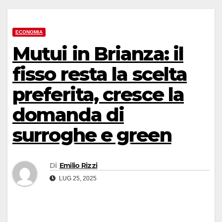
ECONOMIA
Mutui in Brianza: il
fisso resta la scelta
preferita, cresce la
domanda di
surroghe e green
Di
Emilio Rizzi
LUG 25, 2025