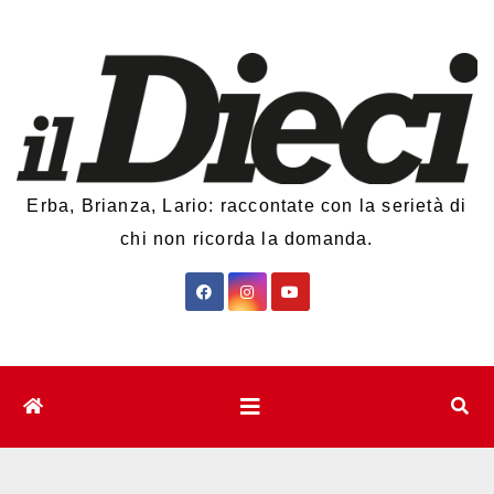
Salta
al
contenuto
Erba, Brianza, Lario: raccontate con la serietà di
chi non ricorda la domanda.