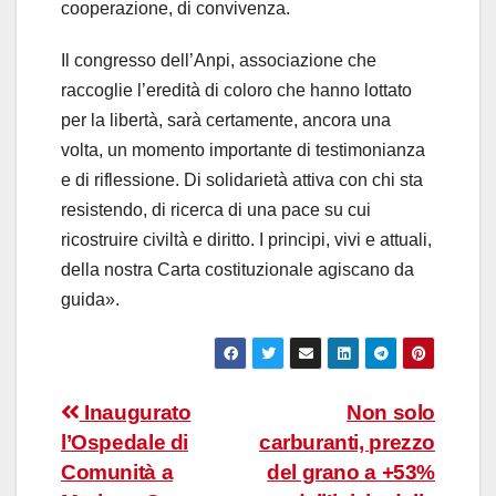
cooperazione, di convivenza.
Il congresso dell’Anpi, associazione che
raccoglie l’eredità di coloro che hanno lottato
per la libertà, sarà certamente, ancora una
volta, un momento importante di testimonianza
e di riflessione. Di solidarietà attiva con chi sta
resistendo, di ricerca di una pace su cui
ricostruire civiltà e diritto. I principi, vivi e attuali,
della nostra Carta costituzionale agiscano da
guida».
Navigazione
Inaugurato
Non solo
l’Ospedale di
carburanti, prezzo
articoli
Comunità a
del grano a +53%