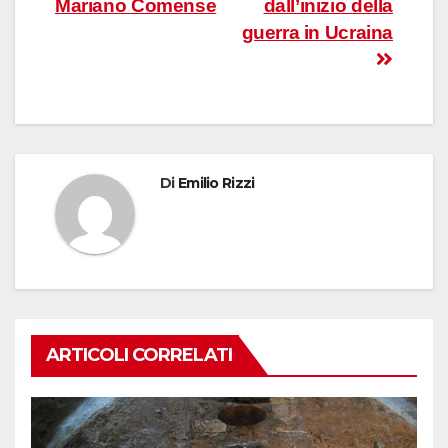
Mariano Comense
dall’inizio della
guerra in Ucraina
Di
Emilio Rizzi
ARTICOLI CORRELATI