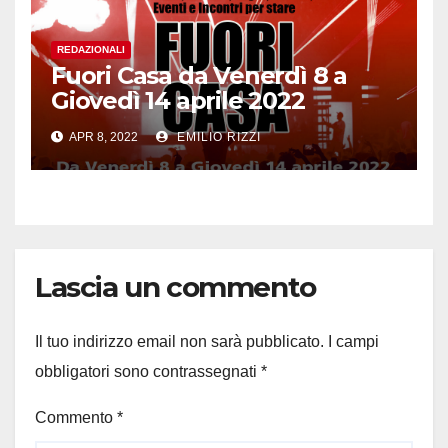
REDAZIONALI
Fuori Casa da Venerdì 8 a
Giovedì 14 aprile 2022
APR 8, 2022
EMILIO RIZZI
Lascia un commento
Il tuo indirizzo email non sarà pubblicato.
I campi
obbligatori sono contrassegnati
*
Commento
*