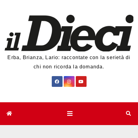
Salta
al
contenuto
Erba, Brianza, Lario: raccontate con la serietà di
chi non ricorda la domanda.