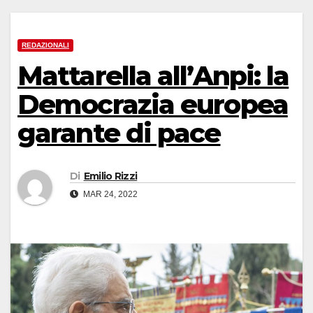
REDAZIONALI
Mattarella all’Anpi: la
Democrazia europea
garante di pace
Di
Emilio Rizzi
MAR 24, 2022